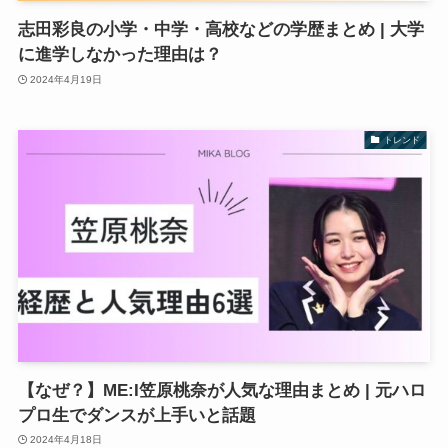
志田彩良の小学・中学・高校などの学歴まとめ | 大学
に進学しなかった理由は？
2024年4月19日
トレンド
【なぜ？】ME:I笠原桃奈が人気な理由まとめ | 元ハロ
プロ生でダンスが上手いと話題
2024年4月18日