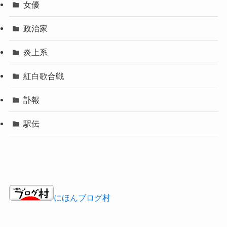
女優
政治家
炎上系
紅白歌合戦
訃報
駅伝
にほんブログ村