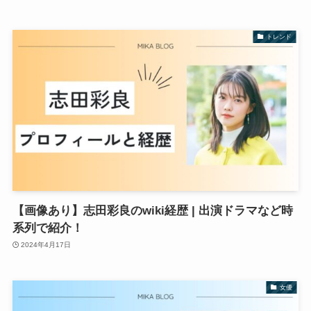
トレンド
【画像あり】志田彩良のwiki経歴 | 出演ドラマなど時
系列で紹介！
2024年4月17日
女優