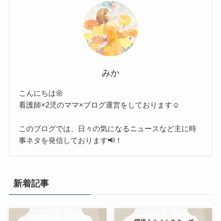
みか
こんにちは🌼
看護師×2児のママ×ブログ運営をしております☺︎
このブログでは、日々の気になるニュースなど主に時
事ネタを発信しております📢！
新着記事