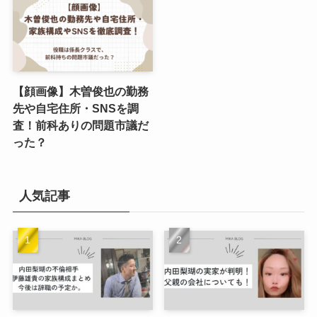
【顔画像】木曽俊也の勤務
先や自宅住所・SNSを調
査！前科ありの問題市議だ
った？
人気記事