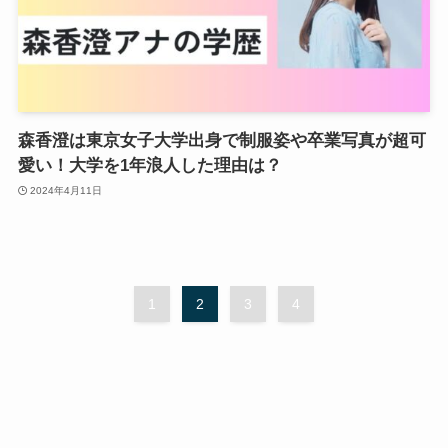
森香澄は東京女子大学出身で制服姿や卒業写真が超可
愛い！大学を1年浪人した理由は？
2024年4月11日
1
2
3
4