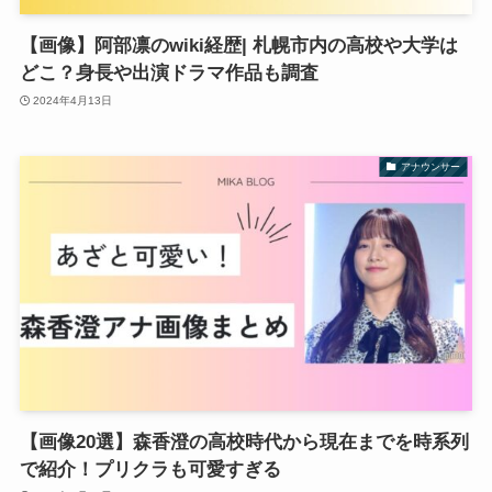
【画像】阿部凛のwiki経歴| 札幌市内の高校や大学は
どこ？身長や出演ドラマ作品も調査
2024年4月13日
アナウンサー
【画像20選】森香澄の高校時代から現在までを時系列
で紹介！プリクラも可愛すぎる