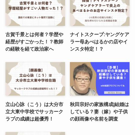
古賀千景とは何者？学歴や
ナイトスクープ:ヤングケア
経歴がすごかった！？教師
ラー母あべはるかの店やイ
の経験を経て政治家へ
ンスタ特定！？
立山心詠（こう）は大分市
秋田宗好の家族構成|結婚は
立大東中学校でサッカーク
している？妻（嫁）や子供
ラブの成績は超優秀！
の顔画像や名前を調査