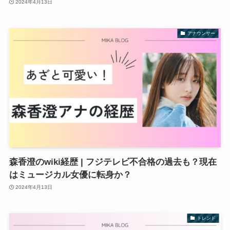
2024年4月13日
アナウンサー
森香澄のwiki経歴 | フジテレビ不合格の過去も？現在
はミュージカル女優に転身か？
2024年4月13日
トレンド