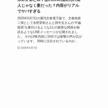
人じゃなく妻だった？内容がリアル
でヤバすぎる
2025年5月7日の週刊文春電子版で、文春砲第
二弾として永野芽郁さんと田中圭さんの“不倫
疑惑”を裏付けるような2人の親密な関係を物
語るようなLINEメッセージが公開されまし
た。 そのLINE内容にSNSでは衝撃の声が広が
っています。 同時に注目されているのが...
2025年5月7日