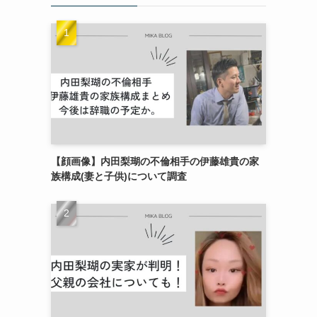
【顔画像】内田梨瑚の不倫相手の伊藤雄貴の家
族構成(妻と子供)について調査