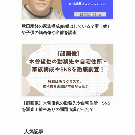
秋田宗好の家族構成|結婚はしている？妻（嫁）
や子供の顔画像や名前を調査
【顔画像】木曽俊也の勤務先や自宅住所・SNS
を調査！前科ありの問題市議だった？
人気記事