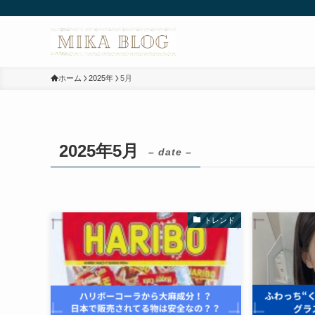
ホーム
2025年
5月
2025年5月
– date –
トレンド