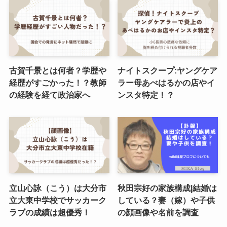
古賀千景とは何者？学歴や
ナイトスクープ:ヤングケア
経歴がすごかった！？教師
ラー母あべはるかの店やイ
の経験を経て政治家へ
ンスタ特定！？
立山心詠（こう）は大分市
秋田宗好の家族構成|結婚は
立大東中学校でサッカーク
している？妻（嫁）や子供
ラブの成績は超優秀！
の顔画像や名前を調査