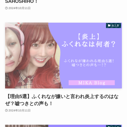
SAHOSHIHO！
2024年10月11日
炎上系
【理由5選】ふくれなが嫌いと言われ炎上するのはな
ぜ？嘘つきとの声も！
2024年10月11日