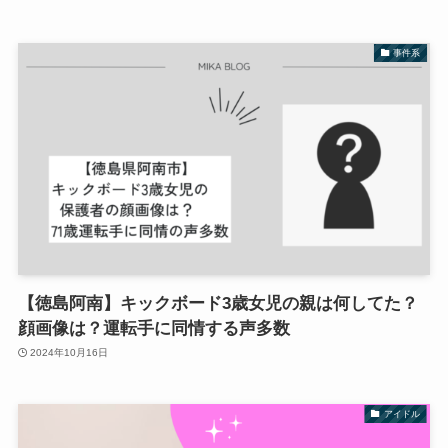
事件系
【徳島阿南】キックボード3歳女児の親は何してた？
顔画像は？運転手に同情する声多数
2024年10月16日
アイドル