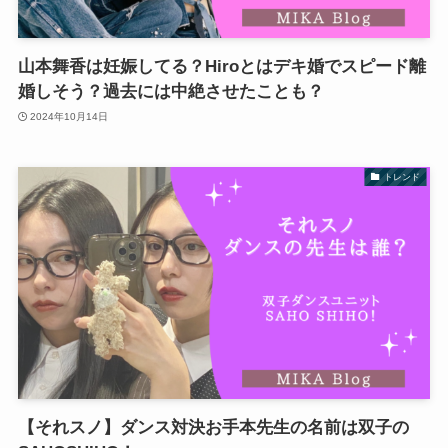
山本舞香は妊娠してる？Hiroとはデキ婚でスピード離
婚しそう？過去には中絶させたことも？
2024年10月14日
トレンド
【それスノ】ダンス対決お手本先生の名前は双子の