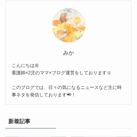
みか
こんにちは🌼
看護師×2児のママ×ブログ運営をしております☺︎
このブログでは、日々の気になるニュースなど主に時
事ネタを発信しております📢！
新着記事