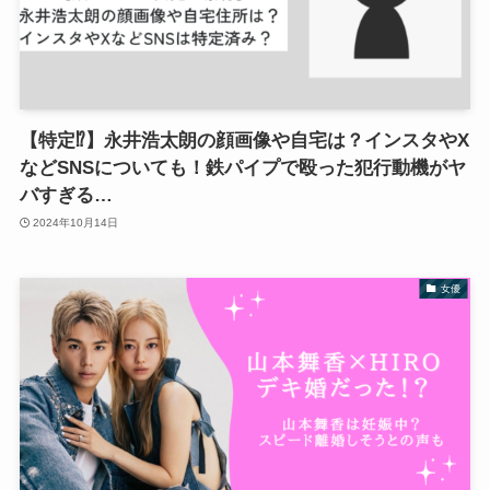
【特定⁉︎】永井浩太朗の顔画像や自宅は？インスタやX
などSNSについても！鉄パイプで殴った犯行動機がヤ
バすぎる…
2024年10月14日
女優