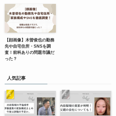
【顔画像】木曽俊也の勤務
先や自宅住所・SNSを調
査！前科ありの問題市議だ
った？
人気記事