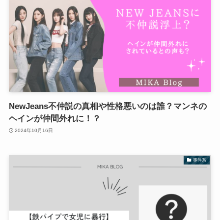
NewJeans不仲説の真相や性格悪いのは誰？マンネの
ヘインが仲間外れに！？
2024年10月16日
事件系