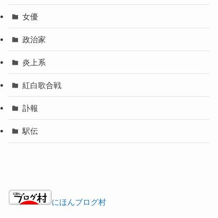
女優
政治家
炎上系
紅白歌合戦
訃報
駅伝
にほんブログ村