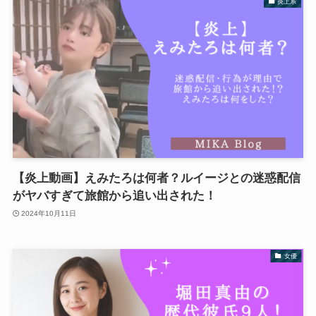
炎上系
【炎上動画】えみたろは何者？ルイージとの迷惑配信
がヤバすぎて旅館から追い出された！
2024年10月11日
女優