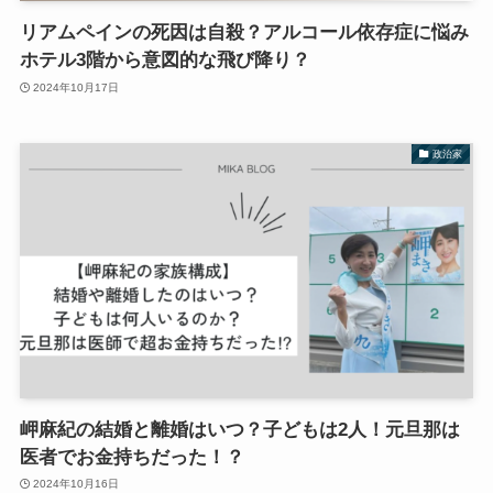
リアムペインの死因は自殺？アルコール依存症に悩み
ホテル3階から意図的な飛び降り？
2024年10月17日
政治家
岬麻紀の結婚と離婚はいつ？子どもは2人！元旦那は
医者でお金持ちだった！？
2024年10月16日