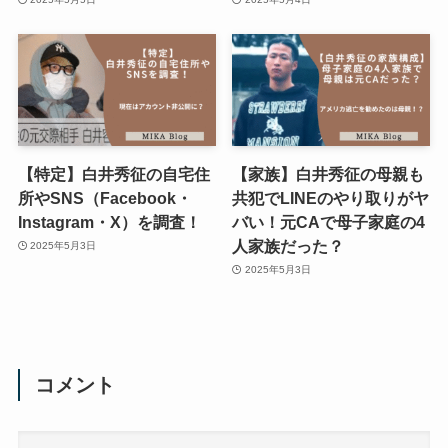
【特定】白井秀征の自宅住
【家族】白井秀征の母親も
所やSNS（Facebook・
共犯でLINEのやり取りがヤ
Instagram・X）を調査！
バい！元CAで母子家庭の4
人家族だった？
2025年5月3日
2025年5月3日
コメント