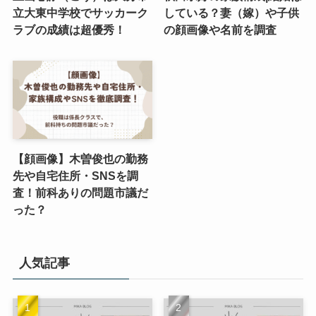
立大東中学校でサッカーク
している？妻（嫁）や子供
ラブの成績は超優秀！
の顔画像や名前を調査
【顔画像】木曽俊也の勤務
先や自宅住所・SNSを調
査！前科ありの問題市議だ
った？
人気記事