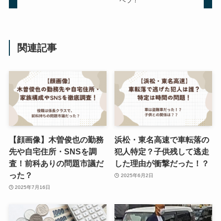
ペラ！
関連記事
【顔画像】木曽俊也の勤務
浜松・東名高速で車転落の
先や自宅住所・SNSを調
犯人特定？子供残して逃走
査！前科ありの問題市議だ
した理由が衝撃だった！？
った？
2025年6月2日
2025年7月16日