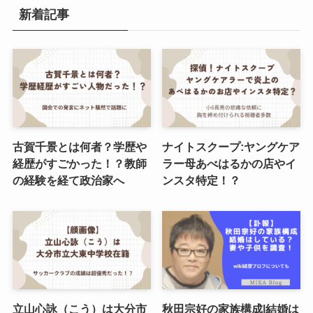
新着記事
古賀千景とは何者？学歴や
ナイトスクープ:ヤングケア
経歴がすごかった！？教師
ラー母あべはるかの店やイ
の経験を経て政治家へ
ンスタ特定！？
立山心詠（こう）は大分市
秋田宗好の家族構成|結婚は