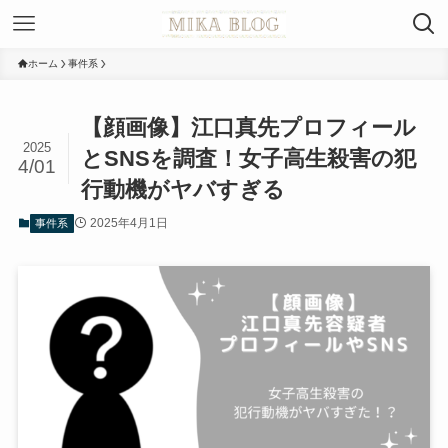
ホーム
事件系
【顔画像】江口真先プロフィール
2025
とSNSを調査！女子高生殺害の犯
4/01
行動機がヤバすぎる
2025年4月1日
事件系