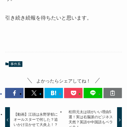
引き続き続報を待ちたいと思います。
事件系
よかったらシェアしてね！
松田元太は頭がいい理由5
【動画】江頭は永野芽郁に
選！実は右脳派のビジネス
オールスターで何した？追
天然？英語や中国語もペラ
いかけ泣かせて大炎上！？