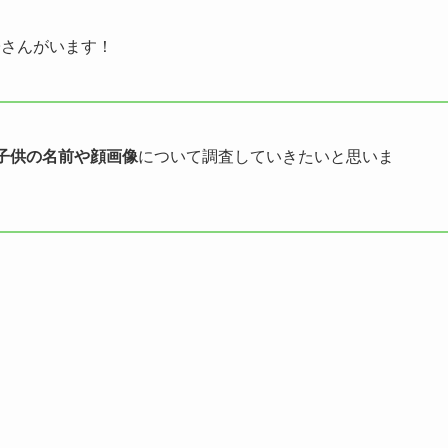
子さんがいます！
子供の名前や顔画像
について調査していきたいと思いま