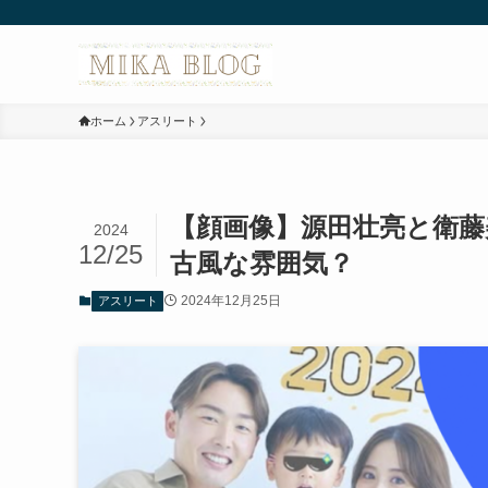
ホーム
アスリート
【顔画像】源田壮亮と衛藤
2024
12/25
古風な雰囲気？
2024年12月25日
アスリート