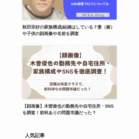
秋田宗好の家族構成|結婚はしている？妻（嫁）
や子供の顔画像や名前を調査
【顔画像】木曽俊也の勤務先や自宅住所・SNS
を調査！前科ありの問題市議だった？
人気記事