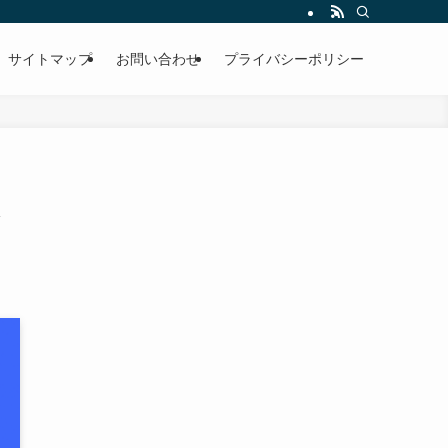
サイトマップ
お問い合わせ
プライバシーポリシー
は