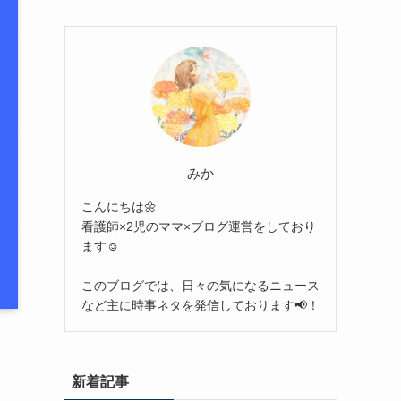
みか
こんにちは🌼
看護師×2児のママ×ブログ運営をしており
ます☺︎
このブログでは、日々の気になるニュース
など主に時事ネタを発信しております📢！
新着記事