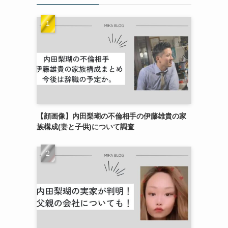
【顔画像】内田梨瑚の不倫相手の伊藤雄貴の家
族構成(妻と子供)について調査