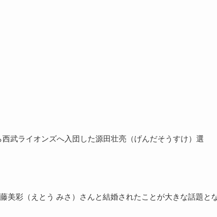
から西武ライオンズへ入団した源田壮亮（げんだそうすけ）選
る衛藤美彩（えとう みさ）さんと結婚されたことが大きな話題と