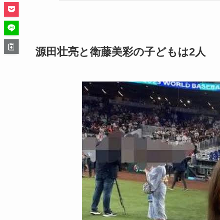
源田壮亮と衛藤美彩の子どもは2人