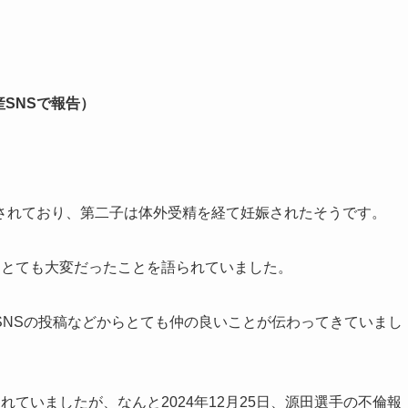
出産SNSで報告）
されており、第二子は体外受精を経て妊娠されたそうです。
はとても大変だったことを語られていました。
SNSの投稿などからとても仲の良いことが伝わってきていまし
ていましたが、なんと2024年12月25日、源田選手の不倫報