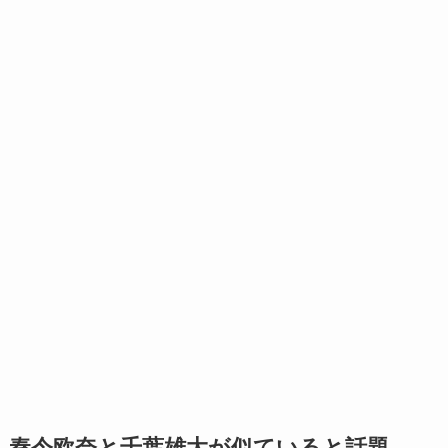
秦令欧奈と千葉雄大が似ていると話題