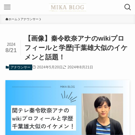
ホーム
アナウンサー
【画像】秦令欧奈アナのwikiプロ
2024
フィールと学歴|千葉雄大似のイケ
8/21
メンと話題！
2024年5月20日
2024年8月21日
アナウンサー