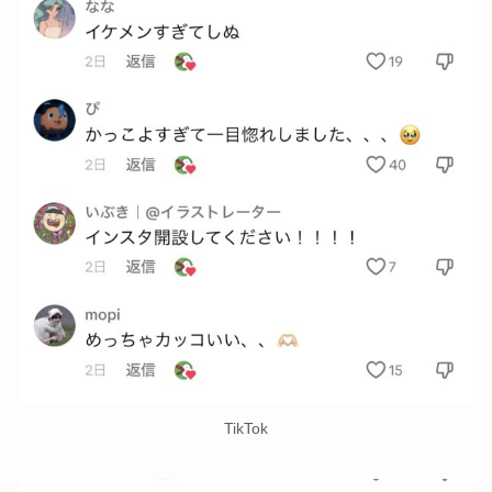
TikTok