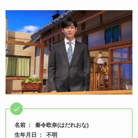
名前 : 秦令欧奈(はだれおな)
生年月日 : 不明