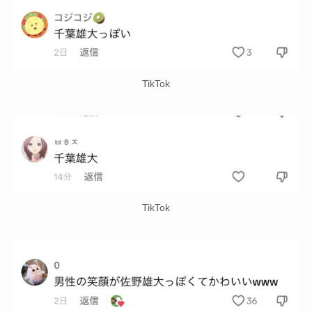
TikTok
TikTok