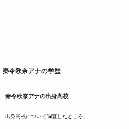
秦令欧奈アナの学歴
秦令欧奈アナの出身高校
出身高校について調査したところ、