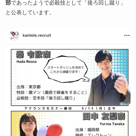
部
であったようで必殺技として「後ろ回し蹴り」
と公表しています。