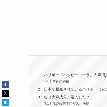
ハリボー『ハッピーコーラ』大麻混
事件の経緯
日本で販売されているハリボーは安
なぜ大麻成分が混入した？
流通段階での混入・汚染