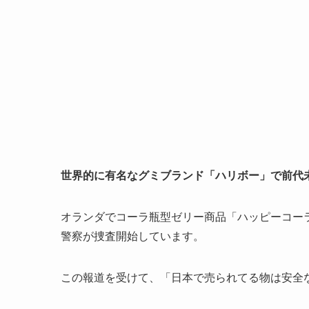
世界的に有名なグミブランド「ハリボー」で前代
オランダでコーラ瓶型ゼリー商品「ハッピーコー
警察が捜査開始しています。
この報道を受けて、「日本で売られてる物は安全