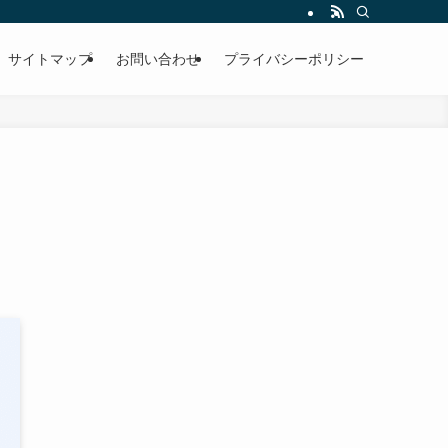
サイトマップ
お問い合わせ
プライバシーポリシー
っ