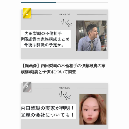
【顔画像】内田梨瑚の不倫相手の伊藤雄貴の家
族構成(妻と子供)について調査