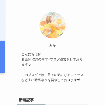
みか
こんにちは🌼
看護師×2児のママ×ブログ運営をしており
ます☺︎
このブログでは、日々の気になるニュース
など主に時事ネタを発信しております📢！
新着記事