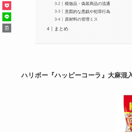
模倣品・偽装商品の流通
意図的な悪戯や犯罪行為
原材料の管理ミス
まとめ
ハリボー『ハッピーコーラ』大麻混