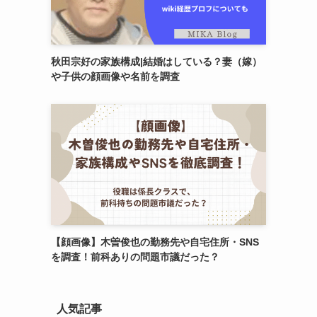
秋田宗好の家族構成|結婚はしている？妻（嫁）
や子供の顔画像や名前を調査
【顔画像】木曽俊也の勤務先や自宅住所・SNS
を調査！前科ありの問題市議だった？
人気記事