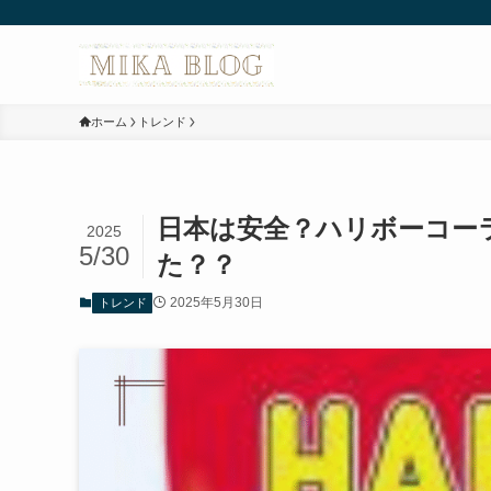
ホーム
トレンド
日本は安全？ハリボーコー
2025
5/30
た？？
2025年5月30日
トレンド