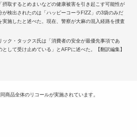
、「摂取するとめまいなどの健康被害を引き起こす可能性が
が検出されたのは「ハッピーコーラF!ZZ」の3袋のみだ
を実施したと述べた。現在、警察が大麻の混入経路を捜査
リック・タックス氏は「消費者の安全が最優先事項であ
のとして受け止めている」とAFPに述べた。【翻訳編集】
て同商品全体のリコールが実施されています。