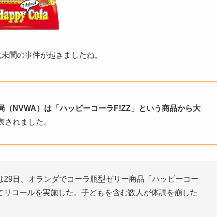
代未聞の事件が起きましたね。
（NVWA）は「ハッピーコーラF!ZZ」という商品から大
表されました。
は29日、オランダでコーラ瓶型ゼリー商品「ハッピーコー
てリコールを実施した。子どもを含む数人が体調を崩した