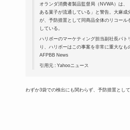
オランダ消費者製品監督局（NVWA）は
ある菓子が流通している」と警告。大麻成分
が、予防措置として同商品全体のリコール
している。
ハリボーのマーケティング担当副社長パト
り、ハリボーはこの事案を非常に重大なも
AFPBB News
引用元 : Yahooニュース
わずか3袋での検出にも関わらず、予防措置とし