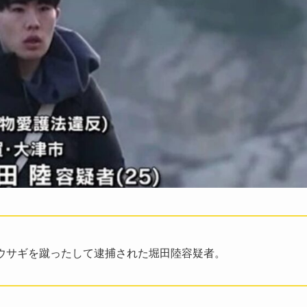
道でウサギを蹴ったして逮捕された堀田陸容疑者。