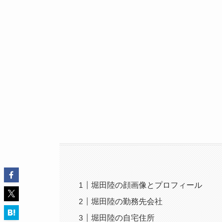
堀田陸の顔画像とプロフィール
堀田陸の勤務先会社
堀田陸の自宅住所