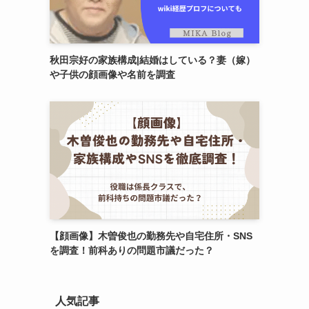
秋田宗好の家族構成|結婚はしている？妻（嫁）
や子供の顔画像や名前を調査
【顔画像】木曽俊也の勤務先や自宅住所・SNS
を調査！前科ありの問題市議だった？
人気記事