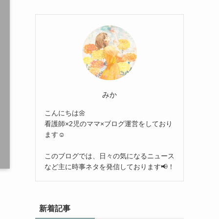
みか
こんにちは🌼
看護師×2児のママ×ブログ運営をしており
ます☺︎
このブログでは、日々の気になるニュース
など主に時事ネタを発信しております📢！
新着記事