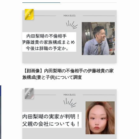
【顔画像】内田梨瑚の不倫相手の伊藤雄貴の家
族構成(妻と子供)について調査