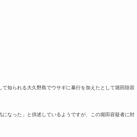
して知られる大久野島でウサギに暴行を加えたとして堀田陸容
気になった」と供述しているようですが、この堀田容疑者に対