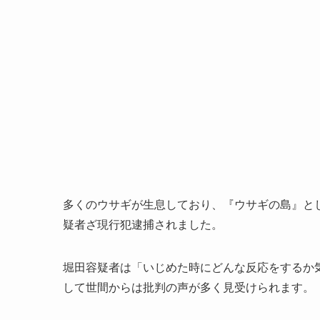
多くのウサギが生息しており、『ウサギの島』と
疑者ざ現行犯逮捕されました。
堀田容疑者は「いじめた時にどんな反応をするか
して世間からは批判の声が多く見受けられます。