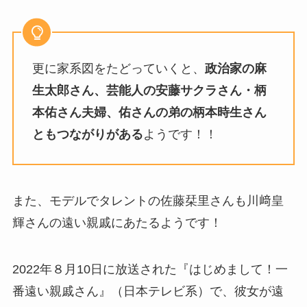
更に家系図をたどっていくと、
政治家の麻
生太郎さん、芸能人の安藤サクラさん・柄
本佑さん夫婦、佑さんの弟の柄本時生さん
ともつながりがある
ようです！！
また、モデルでタレントの佐藤栞里さんも川﨑皇
輝さんの遠い親戚にあたるようです！
2022年８月10日に放送された『はじめまして！一
番遠い親戚さん』（日本テレビ系）で、彼女が遠