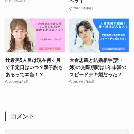
ペラ！
2025年4月20日
2025年4月6日
辻希美5人目は現在何ヶ月
大倉忠義と結婚相手(妻・
で予定日はいつ？双子説も
嫁)の交際期間は1年未満の
あるって本当！？
スピードデキ婚だった？
2025年3月4日
2025年2月24日
コメント