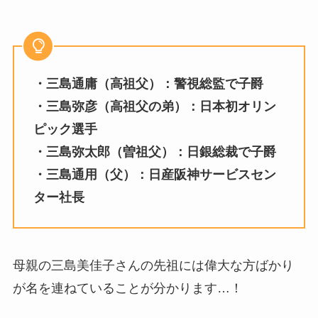
・三島通庸（高祖父）：警視総監で子爵
・三島弥彦（高祖父の弟）：日本初オリン
ピック選手
・三島弥太郎（曽祖父）：日銀総裁で子爵
・三島通用（父）：日産阪神サービスセン
ター社長
母親の三島美佳子さんの先祖には偉大な方ばかり
が名を連ねていることが分かります…！