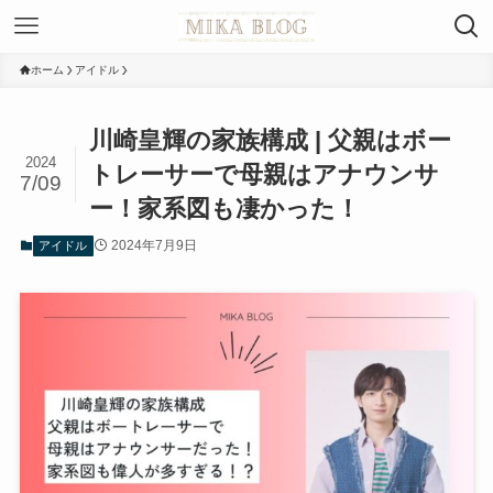
ホーム
アイドル
川崎皇輝の家族構成 | 父親はボー
2024
トレーサーで母親はアナウンサ
7/09
ー！家系図も凄かった！
2024年7月9日
アイドル