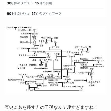
歴史に名を残す方の子孫なんて凄すぎますね！