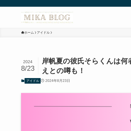
ホーム
アイドル
岸帆夏の彼氏そらくんは何者
2024
8/23
えとの噂も！
2024年8月23日
アイドル