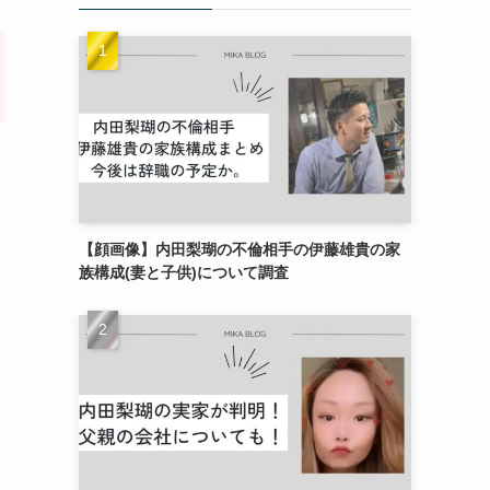
【顔画像】内田梨瑚の不倫相手の伊藤雄貴の家
族構成(妻と子供)について調査