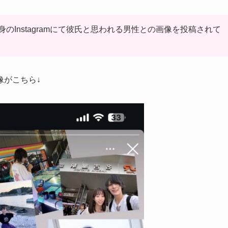
Instagramにて彼氏と思われる男性との画像を投稿されて
像がこちら↓