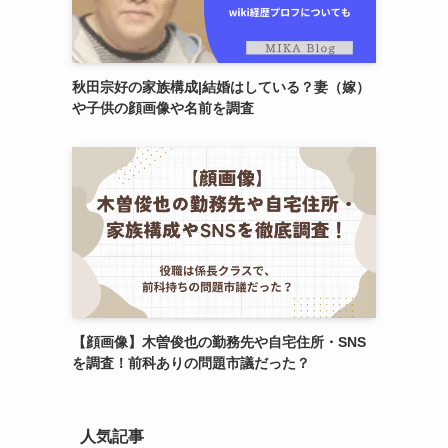
秋田宗好の家族構成|結婚はしている？妻（嫁）
や子供の顔画像や名前を調査
【顔画像】木曽俊也の勤務先や自宅住所・SNS
を調査！前科ありの問題市議だった？
人気記事