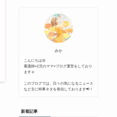
みか
こんにちは🌼
看護師×2児のママ×ブログ運営をしており
ます☺︎
このブログでは、日々の気になるニュース
など主に時事ネタを発信しております📢！
新着記事