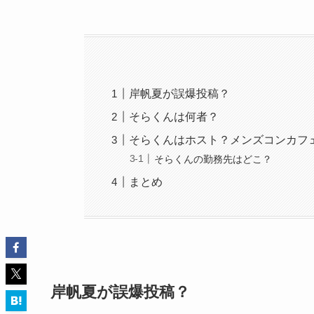
岸帆夏が誤爆投稿？
そらくんは何者？
そらくんはホスト？メンズコンカフ
そらくんの勤務先はどこ？
まとめ
岸帆夏が誤爆投稿？