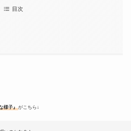
目次
な様子』
がこちら↓