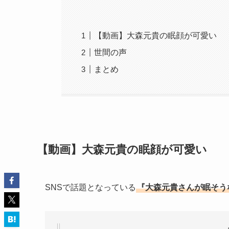
【動画】大森元貴の眠顔が可愛い
世間の声
まとめ
【動画】大森元貴の眠顔が可愛い
SNSで話題となっている
『大森元貴さんが眠そう