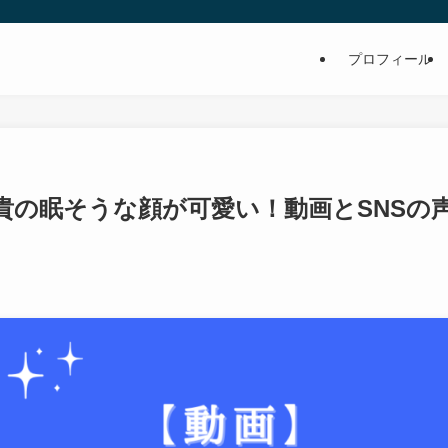
プロフィール
元貴の眠そうな顔が可愛い！動画とSNSの