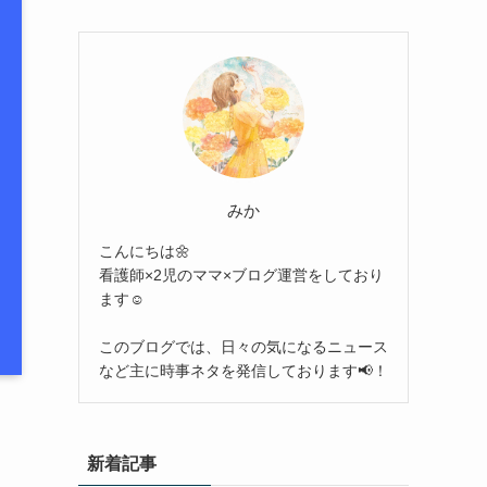
みか
こんにちは🌼
看護師×2児のママ×ブログ運営をしており
ます☺︎
このブログでは、日々の気になるニュース
など主に時事ネタを発信しております📢！
新着記事