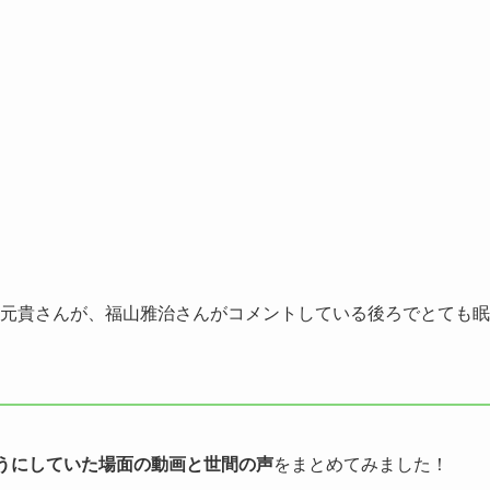
LEの大森元貴さんが、福山雅治さんがコメントしている後ろでとても眠
うにしていた場面の動画と世間の声
をまとめてみました！