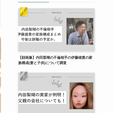
【顔画像】内田梨瑚の不倫相手の伊藤雄貴の家
族構成(妻と子供)について調査