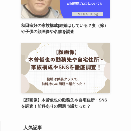
秋田宗好の家族構成|結婚はしている？妻（嫁）
や子供の顔画像や名前を調査
【顔画像】木曽俊也の勤務先や自宅住所・SNS
を調査！前科ありの問題市議だった？
人気記事