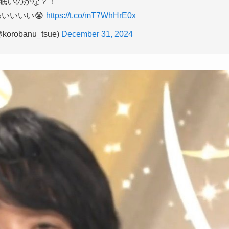
眠いのかな？！
いいいい😭
https://t.co/mT7WhHrE0x
robanu_tsue)
December 31, 2024