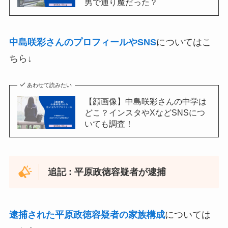
男で通り魔だった？
中島咲彩さんのプロフィールやSNS
についてはこ
ちら↓
あわせて読みたい
【顔画像】中島咲彩さんの中学は
どこ？インスタやXなどSNSにつ
いても調査！
追記 : 平原政徳容疑者が逮捕
逮捕された平原政徳容疑者の家族構成
については