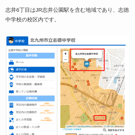
志井6丁目はJR志井公園駅を含む地域であり、志徳
中学校の校区内です。