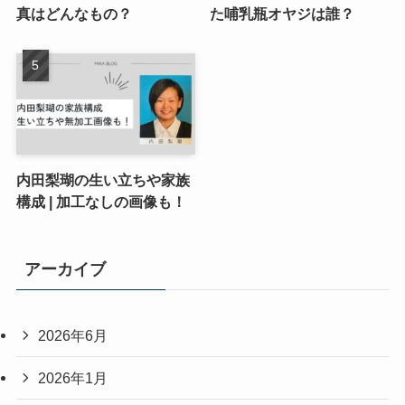
真はどんなもの？
た哺乳瓶オヤジは誰？
内田梨瑚の生い立ちや家族
構成 | 加工なしの画像も！
アーカイブ
2026年6月
2026年1月