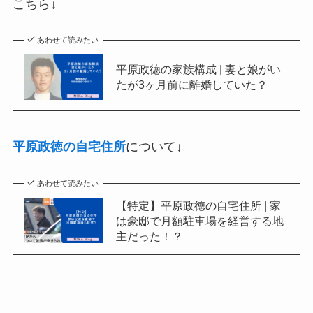
こちら↓
あわせて読みたい
平原政徳の家族構成 | 妻と娘がい
たが3ヶ月前に離婚していた？
平原政徳の自宅住所
について↓
あわせて読みたい
【特定】平原政徳の自宅住所 | 家
は豪邸で月額駐車場を経営する地
主だった！？