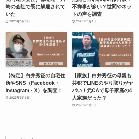
崎の会社で既に解雇されて
不祥事が多い？世間やネッ
いた
トの声を調査
2025年5月5日
2025年5月4日
【特定】白井秀征の自宅住
【家族】白井秀征の母親も
所やSNS（Facebook・
共犯でLINEのやり取りがヤ
Instagram・X）を調査！
バい！元CAで母子家庭の4
人家族だった？
2025年5月3日
2025年5月3日