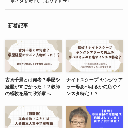
事ネタを発信しております📢！
新着記事
古賀千景とは何者？学歴や
ナイトスクープ:ヤングケア
経歴がすごかった！？教師
ラー母あべはるかの店やイ
の経験を経て政治家へ
ンスタ特定！？