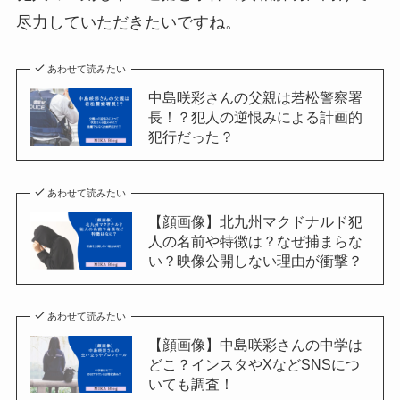
尽力していただきたいですね。
あわせて読みたい
中島咲彩さんの父親は若松警察署
長！？犯人の逆恨みによる計画的
犯行だった？
あわせて読みたい
【顔画像】北九州マクドナルド犯
人の名前や特徴は？なぜ捕まらな
い？映像公開しない理由が衝撃？
あわせて読みたい
【顔画像】中島咲彩さんの中学は
どこ？インスタやXなどSNSにつ
いても調査！