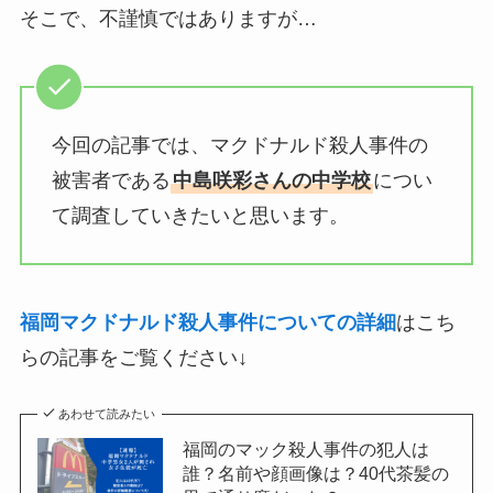
そこで、不謹慎ではありますが…
今回の記事では、マクドナルド殺人事件の
被害者である
中島咲彩さんの中学校
につい
て調査していきたいと思います。
福岡マクドナルド殺人事件についての詳細
はこち
らの記事をご覧ください↓
あわせて読みたい
福岡のマック殺人事件の犯人は
誰？名前や顔画像は？40代茶髪の