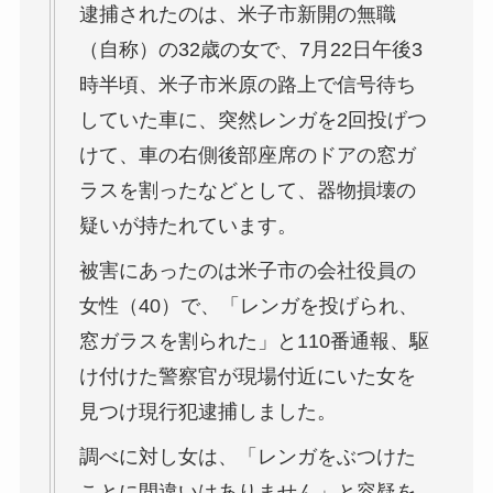
逮捕されたのは、米子市新開の無職
（自称）の32歳の女で、7月22日午後3
時半頃、米子市米原の路上で信号待ち
していた車に、突然レンガを2回投げつ
けて、車の右側後部座席のドアの窓ガ
ラスを割ったなどとして、器物損壊の
疑いが持たれています。
被害にあったのは米子市の会社役員の
女性（40）で、「レンガを投げられ、
窓ガラスを割られた」と110番通報、駆
け付けた警察官が現場付近にいた女を
見つけ現行犯逮捕しました。
調べに対し女は、「レンガをぶつけた
ことに間違いはありません」と容疑を