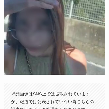
※顔画像はSNS上では拡散されています
が、報道では公表されていない為こちらの