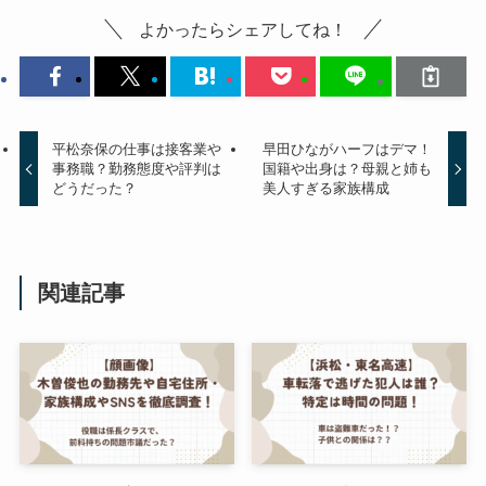
よかったらシェアしてね！
平松奈保の仕事は接客業や
早田ひながハーフはデマ！
事務職？勤務態度や評判は
国籍や出身は？母親と姉も
どうだった？
美人すぎる家族構成
関連記事