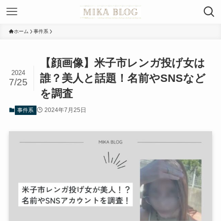
ホーム
事件系
【顔画像】米子市レンガ投げ女は
2024
誰？美人と話題！名前やSNSなど
7/25
を調査
2024年7月25日
事件系