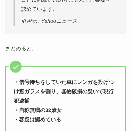
認めています。
引用元 : Yahooニュース
まとめると、
・信号待ちをしていた車にレンガを投げつ
け窓ガラスを割り、器物破損の疑いで現行
犯逮捕
・自称無職の32歳女
・容疑は認めている