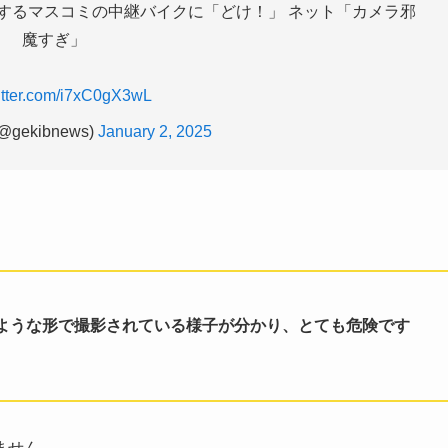
するマスコミの中継バイクに「どけ！」 ネット「カメラ邪
魔すぎ」
witter.com/i7xC0gX3wL
@gekibnews)
January 2, 2025
ような形で撮影されている様子が分かり、とても危険です
ません。