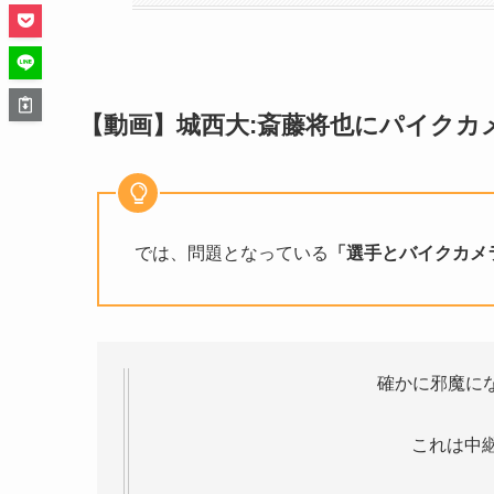
【動画】城西大:斎藤将也にパイクカ
では、問題となっている
「選手とバイクカメ
確かに邪魔に
これは中