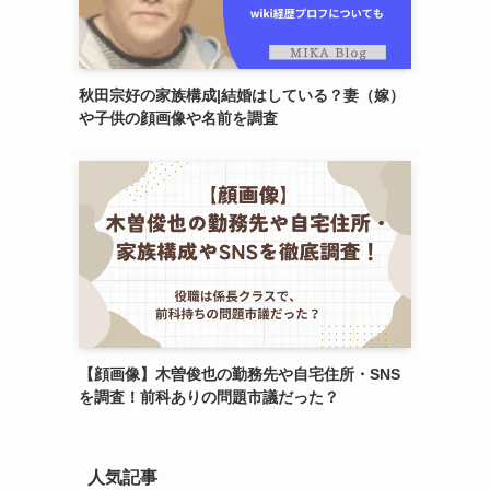
秋田宗好の家族構成|結婚はしている？妻（嫁）
や子供の顔画像や名前を調査
【顔画像】木曽俊也の勤務先や自宅住所・SNS
を調査！前科ありの問題市議だった？
人気記事