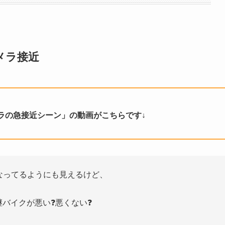
メラ接近
ラの急接近シーン」の動画がこちらです↓
なってるようにも見えるけど、
継バイクが悪い❓悪くない❓