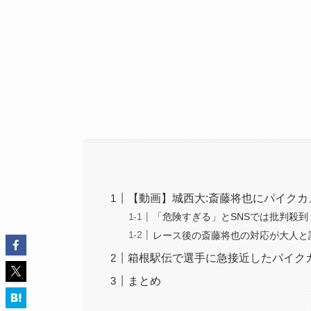
【動画】城西大:斎藤将也にパイクカ
「危険すぎる」とSNSでは批判殺到
レース後の斎藤将也の対応が大人と
箱根駅伝で選手に急接近したパイク
まとめ