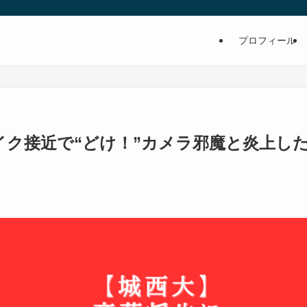
プロフィール
イク接近で“どけ！”カメラ邪魔と炎上し