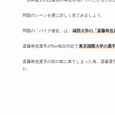
問題のシーンを更に詳しく見てみましょう。
問題の「バイク接近」は、
城西大学の「斎藤将也
斎藤将也選手が5㎞地点付近で
東京国際大学の選
斎藤将也選手の目の前に来てしまった為、斎藤選
た。