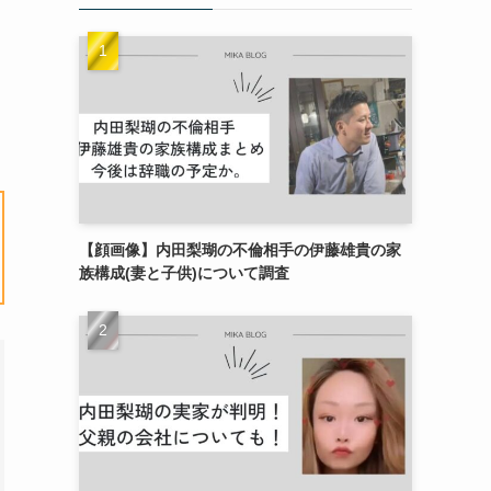
【顔画像】内田梨瑚の不倫相手の伊藤雄貴の家
族構成(妻と子供)について調査