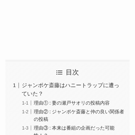
目次
ジャンポケ斎藤はハニートラップに遭っ
ていた？
理由① : 妻の瀬戸サオリの投稿内容
理由② : ジャンポケ斎藤と仲の良い関係者
の投稿
理由③ : 本来は番組の企画だった可能