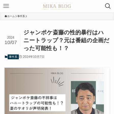
ホーム
事件系
ジャンポケ斎藤の性的暴行はハ
2024
ニートラップ？元は番組の企画だ
10/07
った可能性も！？
2024年10月7日
事件系