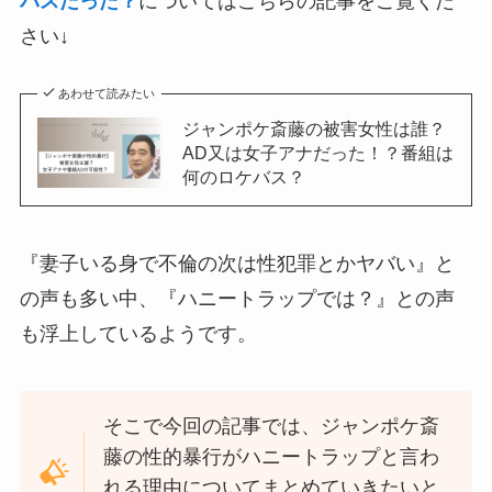
バスだった？
についてはこちらの記事をご覧くだ
さい↓
あわせて読みたい
ジャンポケ斎藤の被害女性は誰？
AD又は女子アナだった！？番組は
何のロケバス？
『妻子いる身で不倫の次は性犯罪とかヤバい』と
の声も多い中、『ハニートラップでは？』との声
も浮上しているようです。
そこで今回の記事では、ジャンポケ斎
藤の性的暴行がハニートラップと言わ
れる理由についてまとめていきたいと