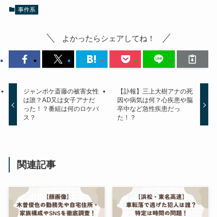
事件系
よかったらシェアしてね！
ジャンポケ斎藤の被害女性
【訃報】三上大樹アナの死
は誰？AD又は女子アナだ
因や病気は何？心疾患や脳
った！？番組は何のロケバ
卒中など急性疾患だっ
ス？
た！？
関連記事