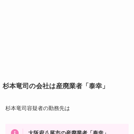
杉本竜司の会社
は
産廃業者「泰幸」
杉本竜司容疑者の勤務先は
大阪府八尾市の産廃業者「泰幸」