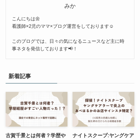
みか
こんにちは🌼
看護師×2児のママ×ブログ運営をしております☺︎
このブログでは、日々の気になるニュースなど主に時
事ネタを発信しております📢！
新着記事
古賀千景とは何者？学歴や
ナイトスクープ:ヤングケア