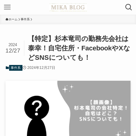
ホーム
事件系
【特定】杉本竜司の勤務先会社は
2024
泰幸！自宅住所・FacebookやXな
12/27
どSNSについても！
2024年12月27日
事件系