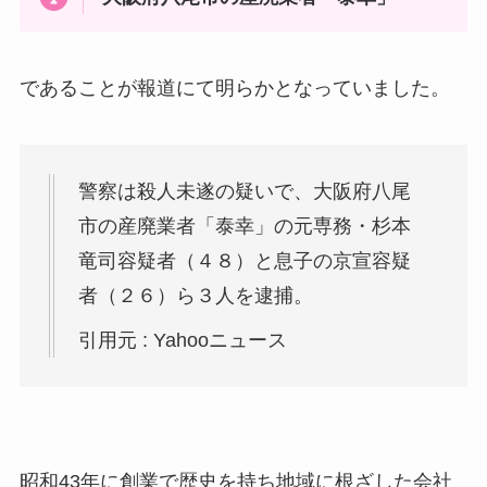
であることが報道にて明らかとなっていました。
警察は殺人未遂の疑いで、大阪府八尾
市の産廃業者「泰幸」の元専務・杉本
竜司容疑者（４８）と息子の京宣容疑
者（２６）ら３人を逮捕。
引用元 : Yahooニュース
昭和43年に創業で歴史を持ち地域に根ざした会社