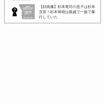
【顔画像】杉本竜司の息子は杉本
京宣！杉本将樹は親戚で一族で暴
行していた