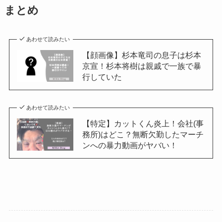
まとめ
あわせて読みたい
【顔画像】杉本竜司の息子は杉本
京宣！杉本将樹は親戚で一族で暴
行していた
あわせて読みたい
【特定】カットくん炎上！会社(事
務所)はどこ？無断欠勤したマーチ
ンへの暴力動画がヤバい！