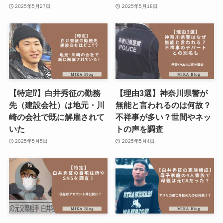
2025年5月27日
2025年5月18日
【特定⁉︎】白井秀征の勤務
【理由3選】神奈川県警が
先（建設会社）は地元・川
無能と言われるのは何故？
崎の会社で既に解雇されて
不祥事が多い？世間やネッ
いた
トの声を調査
2025年5月5日
2025年5月4日