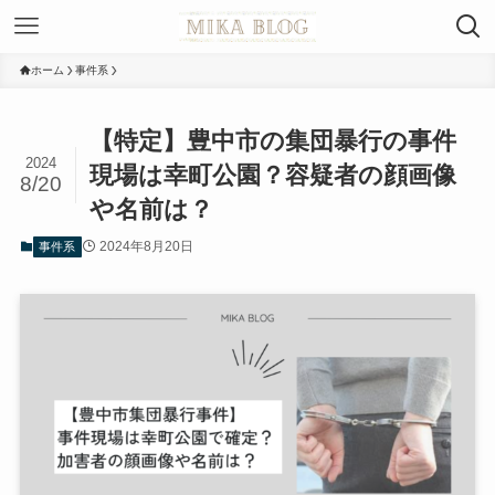
ホーム
事件系
【特定】豊中市の集団暴行の事件
2024
現場は幸町公園？容疑者の顔画像
8/20
や名前は？
2024年8月20日
事件系