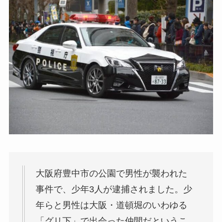
大阪府豊中市の公園で男性が襲われた
事件で、少年3人が逮捕されました。少
年らと男性は大阪・道頓堀のいわゆる
「グリ下」で出会った仲間だというこ