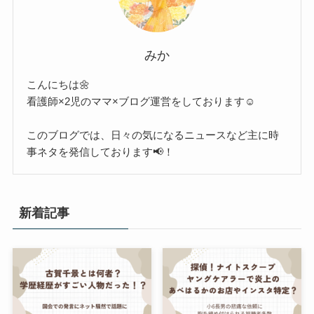
みか
こんにちは🌼
看護師×2児のママ×ブログ運営をしております☺︎
このブログでは、日々の気になるニュースなど主に時
事ネタを発信しております📢！
新着記事