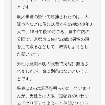
とです。
殺人未遂の疑いで逮捕されたのは、大
阪市内などに住む16歳から19歳の少年3
人で、18日午後10時ごろ、豊中市内の
公園で、京都市に住む22歳の男性の頭
を足で蹴るなどして、殺害しようとし
た疑いです。
男性は意識不明の状態で病院に搬送さ
れましたが、命に別条はないというこ
とです。
警察は3人の認否を明らかにしていませ
んが、男性とは大阪・道頓堀のいわゆ
る「グリ下」で出会った仲間だという