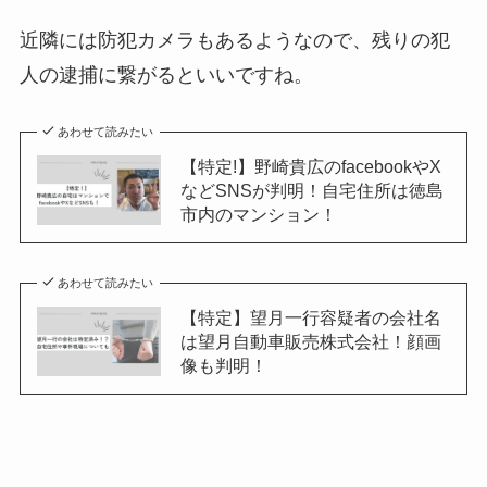
近隣には防犯カメラもあるようなので、残りの犯
人の逮捕に繋がるといいですね。
あわせて読みたい
【特定!】野崎貴広のfacebookやX
などSNSが判明！自宅住所は徳島
市内のマンション！
あわせて読みたい
【特定】望月一行容疑者の会社名
は望月自動車販売株式会社！顔画
像も判明！