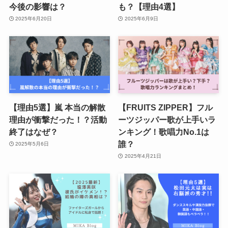
今後の影響は？
も？【理由4選】
2025年6月20日
2025年6月9日
【理由5選】嵐 本当の解散
【FRUITS ZIPPER】フル
理由が衝撃だった！？活動
ーツジッパー歌が上手いラ
終了はなぜ？
ンキング！歌唱力No.1は
誰？
2025年5月6日
2025年4月21日