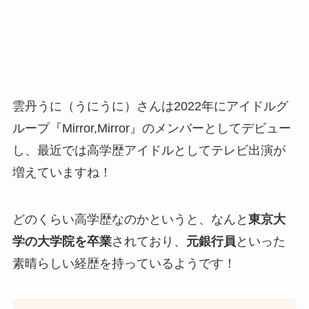
雲丹うに（うにうに）さんは2022年にアイドルグ
ループ『Mirror,Mirror』のメンバーとしてデビュー
し、最近では高学歴アイドルとしてテレビ出演が
増えていますね！
どのくらい高学歴なのかというと、なんと
東京大
学の大学院を卒業
されており、
元銀行員
といった
素晴らしい経歴を持っているようです！