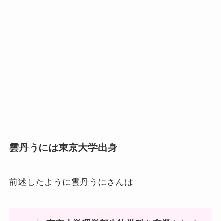
雲丹うには東京大学出身
前述したように雲丹うにさんは