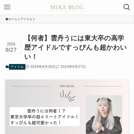
ホーム
アイドル
【何者】雲丹うには東大卒の高学
2024
歴アイドルですっぴんも超かわい
9/27
い！
2024年9月26日
2024年9月27日
アイドル