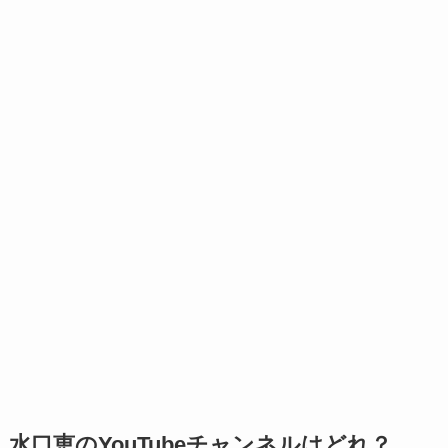
水口恵のYouTubeチャンネルはどれ？