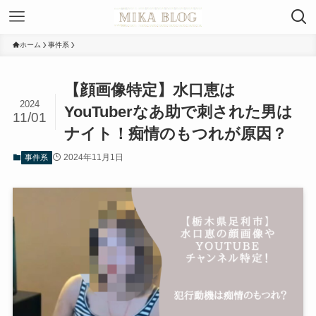
ホーム
事件系
【顔画像特定】水口恵は
2024
YouTuberなあ助で刺された男は
11/01
ナイト！痴情のもつれが原因？
2024年11月1日
事件系