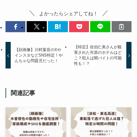
よかったらシェアしてね！
【特定】佐伯仁美さんが殺
【顔画像】川村葉音のXや
害された市原のホテルはど
インスタなどSNS特定！や
こ？犯人は闇バイトの可能
んちゃな問題児だった！
性も！？
関連記事