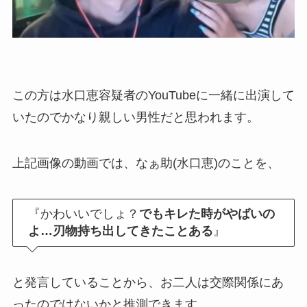
この方は水口恵容疑者のYouTubeに一緒に出演して
いたのでかなり親しい男性だと思われます。
上記画像の動画では、なぁ助(水口恵)のことを、
『かわいいでしょ？
でもキレた時がやばいの
よ…刃物持ち出してきたことある
』
と発言していることから、お二人は交際関係にあ
ったのではないかと推測できます。