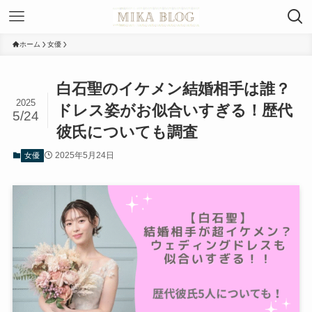
ホーム
女優
白石聖のイケメン結婚相手は誰？
2025
ドレス姿がお似合いすぎる！歴代
5/24
彼氏についても調査
2025年5月24日
女優