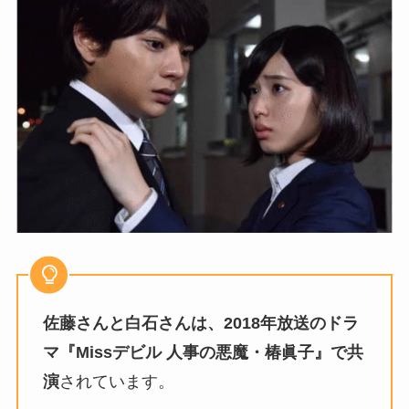
佐藤さんと白石さんは、2018年放送のドラ
マ『Missデビル 人事の悪魔・椿眞子』で共
演
されています。