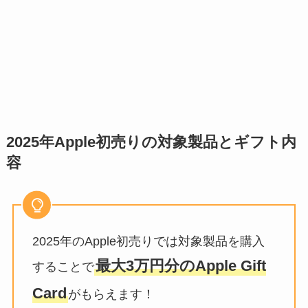
2025年Apple初売りの対象製品とギフト内
容
2025年のApple初売りでは対象製品を購入
最大3万円分のApple Gift
することで
Card
がもらえます！