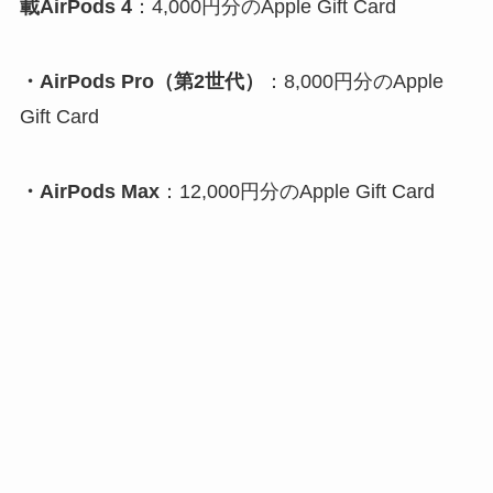
載AirPods 4
：4,000円分のApple Gift Card
・AirPods Pro（第2世代）
：8,000円分のApple
Gift Card
・AirPods Max
：12,000円分のApple Gift Card