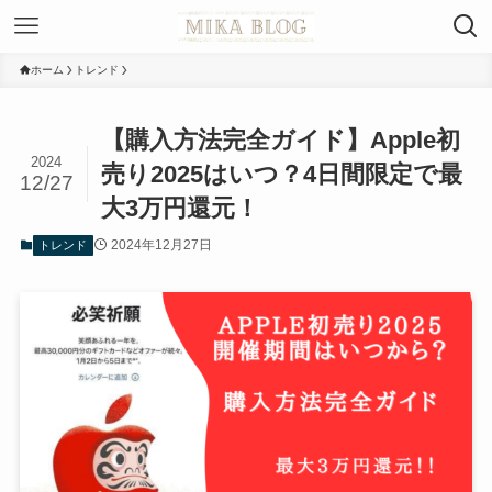
ホーム
トレンド
【購入方法完全ガイド】Apple初
2024
売り2025はいつ？4日間限定で最
12/27
大3万円還元！
2024年12月27日
トレンド