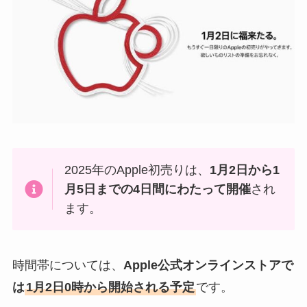
2025年のApple初売りは、
1月2日から1
月5日までの4日間にわたって開催
され
ます。
時間帯については、
Apple公式オンラインストアで
は
1月2日0時から開始される予定
です。