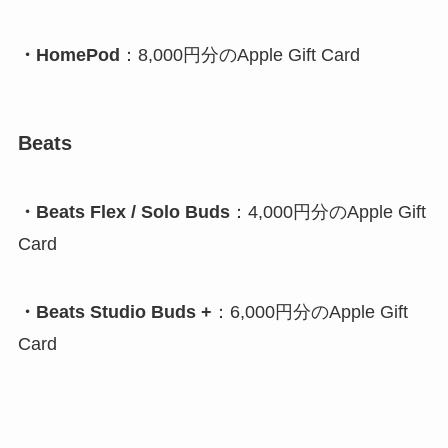
・HomePod
：8,000円分のApple Gift Card
Beats
・Beats Flex / Solo Buds
：4,000円分のApple Gift
Card
・Beats Studio Buds +
：6,000円分のApple Gift
Card