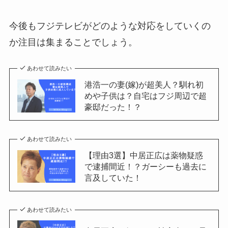
今後もフジテレビがどのような対応をしていくの
か注目は集まることでしょう。
あわせて読みたい
港浩一の妻(嫁)が超美人？馴れ初
めや子供は？自宅はフジ周辺で超
豪邸だった！？
あわせて読みたい
【理由3選】中居正広は薬物疑惑
で逮捕間近！？ガーシーも過去に
言及していた！
あわせて読みたい