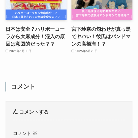
日本は安全？ハリボーコー
宮下玲奈の匂わせが真っ黒
ラから大麻成分！混入の原
でヤバい！彼氏はバンドマ
因は意図的だった？？
ンの高橋海！？
2025年5月30日
2025年5月28日
コメント
コメントする
コメント
※