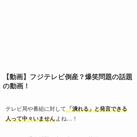
【動画】フジテレビ倒産？爆笑問題の話題
の動画！
テレビ局や番組に対して
「潰れる」と発言できる
人って中々いません
よね…！