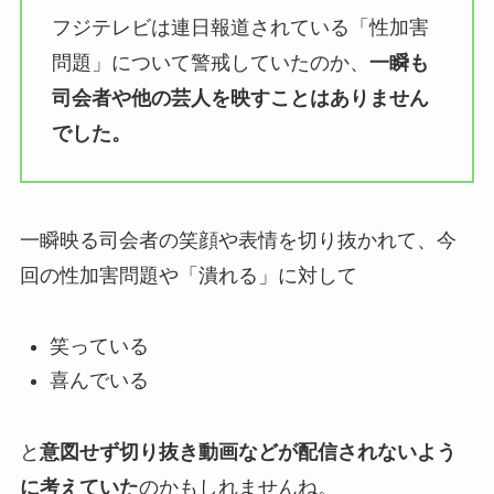
フジテレビは連日報道されている「性加害
問題」について警戒していたのか、
一瞬も
司会者や他の芸人を映すことはありません
でした。
一瞬映る司会者の笑顔や表情を切り抜かれて、今
回の性加害問題や「潰れる」に対して
笑っている
喜んでいる
と
意図せず切り抜き動画などが配信されないよう
に考えていた
のかもしれませんね。