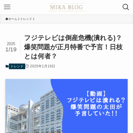
ホーム
トレンド
フジテレビは倒産危機(潰れる)？
2025
爆笑問題が正月特番で予言！日枝
1/19
とは何者？
2025年1月19日
トレンド