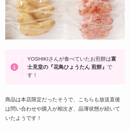
YOSHIKIさんが食べていたお煎餅は
富
士見堂の『花鳥ひょうたん 煎餅』
で
す！
商品は本店限定だったそうで、こちらも放送直後
は問い合わせや購入が相次ぎ、品薄状態が続いて
いたようです！