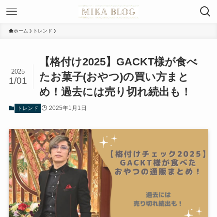
ホーム
トレンド
【格付け2025】GACKT様が食べ
2025
たお菓子(おやつ)の買い方まと
1/01
め！過去には売り切れ続出も！
2025年1月1日
トレンド