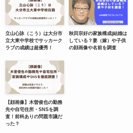
立山心詠（こう）は大分市
秋田宗好の家族構成|結婚は
立大東中学校でサッカーク
している？妻（嫁）や子供
ラブの成績は超優秀！
の顔画像や名前を調査
【顔画像】木曽俊也の勤務
先や自宅住所・SNSを調
査！前科ありの問題市議だ
った？