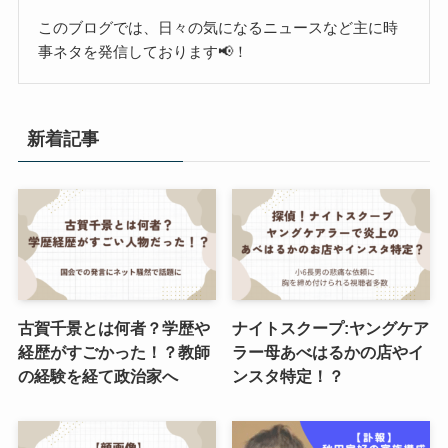
このブログでは、日々の気になるニュースなど主に時
事ネタを発信しております📢！
新着記事
古賀千景とは何者？学歴や
ナイトスクープ:ヤングケア
経歴がすごかった！？教師
ラー母あべはるかの店やイ
の経験を経て政治家へ
ンスタ特定！？