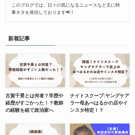
このブログでは、日々の気になるニュースなど主に時
事ネタを発信しております📢！
新着記事
古賀千景とは何者？学歴や
ナイトスクープ:ヤングケア
経歴がすごかった！？教師
ラー母あべはるかの店やイ
の経験を経て政治家へ
ンスタ特定！？