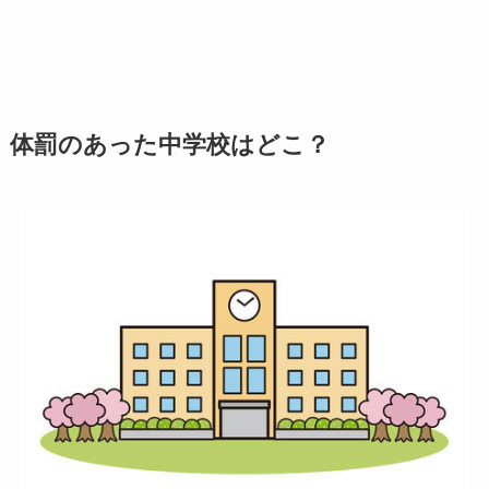
体罰のあった中学校はどこ？