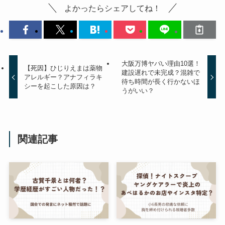
よかったらシェアしてね！
大阪万博ヤバい理由10選！
【死因】ひじりえまは薬物
建設遅れで未完成？混雑で
アレルギー？アナフィラキ
待ち時間が長く行かないほ
シーを起こした原因は？
うがいい？
関連記事