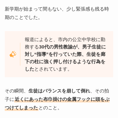
新学期が始まって間もない、少し緊張感も残る時
期のことでした。
報道によると、市内の公立中学校に勤
務する
30代の男性教諭が、男子生徒に
対し“指導”を行っていた際、生徒を廊
下の柱に強く押し付けるような行為を
した
とされています。
その瞬間、
生徒はバランスを崩して倒れ
、その拍
子に
近くにあった布巾掛けの金属フックに頭をぶ
つけてしまった
とのこと。