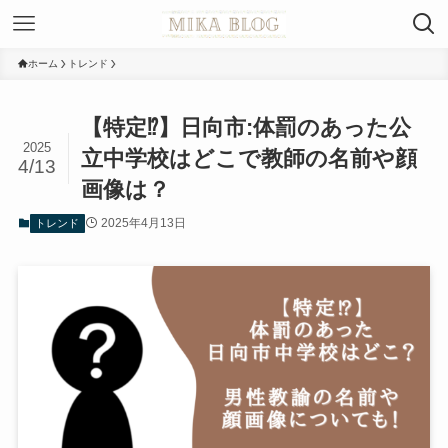
ホーム
トレンド
【特定⁉︎】日向市:体罰のあった公
2025
立中学校はどこで教師の名前や顔
4/13
画像は？
2025年4月13日
トレンド