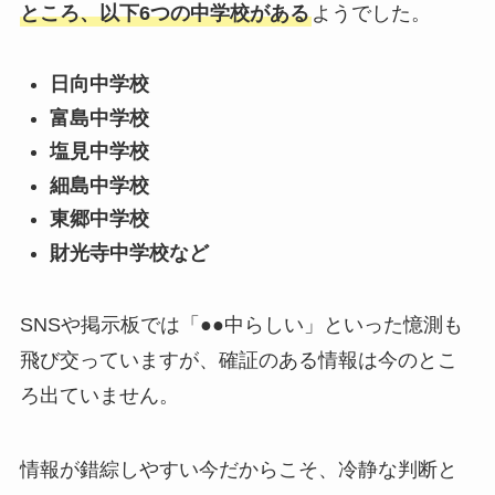
ところ、以下6つの中学校がある
ようでした。
日向中学校
富島中学校
塩見中学校
細島中学校
東郷中学校
財光寺中学校など
SNSや掲示板では「●●中らしい」といった憶測も
飛び交っていますが、確証のある情報は今のとこ
ろ出ていません。
情報が錯綜しやすい今だからこそ、冷静な判断と