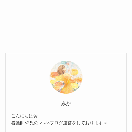
みか
こんにちは🌼
看護師×2児のママ×ブログ運営をしております☺︎