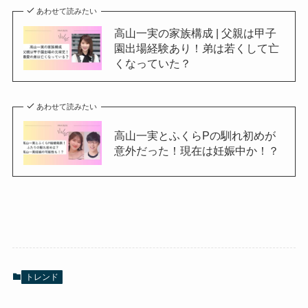
あわせて読みたい
高山一実の家族構成 | 父親は甲子
園出場経験あり！弟は若くして亡
くなっていた？
あわせて読みたい
高山一実とふくらPの馴れ初めが
意外だった！現在は妊娠中か！？
トレンド