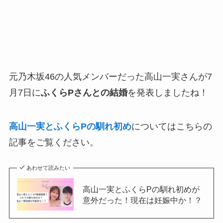
元乃木坂46の人気メンバーだった高山一実さんが7
月7日に
ふくらPさんとの結婚
を発表しましたね！
高山一実とふくらPの馴れ初め
についてはこちらの
記事をご覧ください。
あわせて読みたい
高山一実とふくらPの馴れ初めが
意外だった！現在は妊娠中か！？