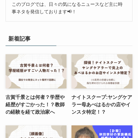
このブログでは、日々の気になるニュースなど主に時
事ネタを発信しております📢！
新着記事
古賀千景とは何者？学歴や
ナイトスクープ:ヤングケア
経歴がすごかった！？教師
ラー母あべはるかの店やイ
の経験を経て政治家へ
ンスタ特定！？