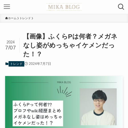
ホーム
トレンド
【画像】ふくらPは何者？メガネ
2024
なし姿がめっちゃイケメンだっ
7/07
た！？
2024年7月7日
トレンド