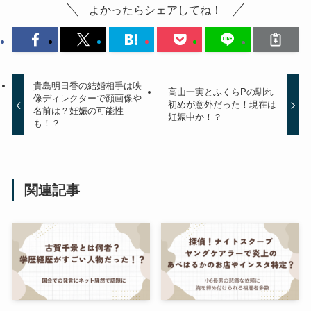
よかったらシェアしてね！
貴島明日香の結婚相手は映
高山一実とふくらPの馴れ
像ディレクターで顔画像や
初めが意外だった！現在は
名前は？妊娠の可能性
妊娠中か！？
も！？
関連記事