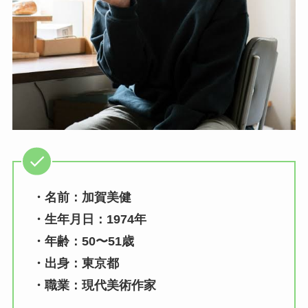
・名前：加賀美健
・生年月日：1974年
・年齢：50〜51歳
・出身：東京都
・職業：現代美術作家