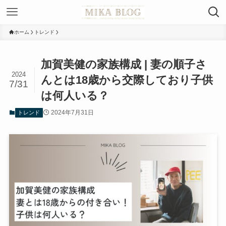
ホーム
トレンド
加賀美健の家族構成 | 妻の順子さ
2024
んとは18歳から交際しており子供
7/31
は何人いる？
2024年7月31日
トレンド