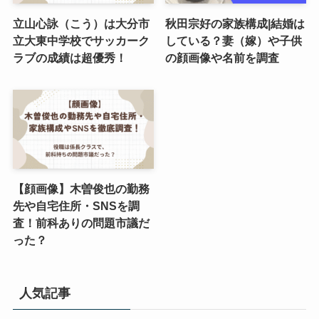
立山心詠（こう）は大分市
秋田宗好の家族構成|結婚は
立大東中学校でサッカーク
している？妻（嫁）や子供
ラブの成績は超優秀！
の顔画像や名前を調査
【顔画像】木曽俊也の勤務
先や自宅住所・SNSを調
査！前科ありの問題市議だ
った？
人気記事