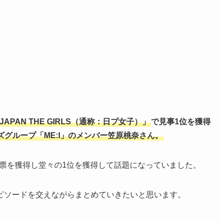
1 JAPAN THE GIRLS（通称：日プ女子）」
で見事1位を獲得
ルズグループ「ME:I」のメンバー笠原桃奈さん。
0万票を獲得し堂々の1位を獲得して話題になっていました。
ピソードを交えながらまとめていきたいと思います。