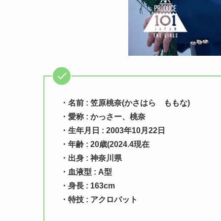
・名前 : 笠原桃奈(かさはら ももな)
・愛称 : かっさー、桃奈
・生年月日 : 2003年10月22日
・年齢 : 20歳(2024.4現在
・出身 : 神奈川県
・血液型 : A型
・身長 : 163cm
・特技 : アクロバット