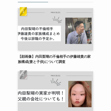
【顔画像】内田梨瑚の不倫相手の伊藤雄貴の家
族構成(妻と子供)について調査