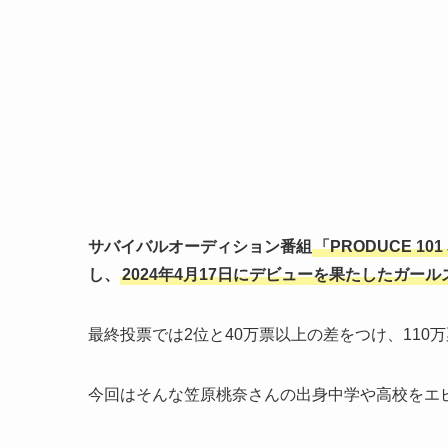
サバイバルオーディション番組
「PRODUCE 10
し、
2024年4月17日にデビューを果たしたガー
最終投票では2位と40万票以上の差をつけ、11
今回はそんな笠原桃奈さんの出身中学や高校をエ