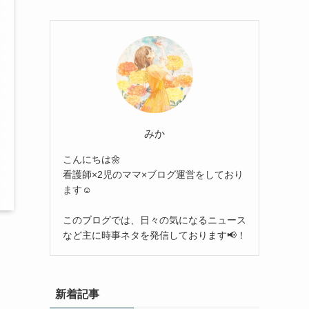
みか
こんにちは🌼
看護師×2児のママ×ブログ運営をしており
ます☺︎
このブログでは、日々の気になるニュース
など主に時事ネタを発信しております📢！
新着記事