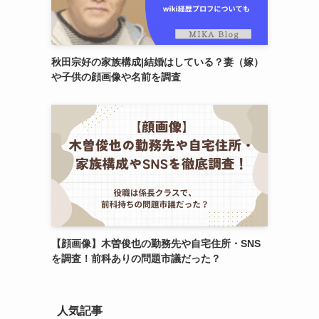
秋田宗好の家族構成|結婚はしている？妻（嫁）
や子供の顔画像や名前を調査
【顔画像】木曽俊也の勤務先や自宅住所・SNS
を調査！前科ありの問題市議だった？
人気記事