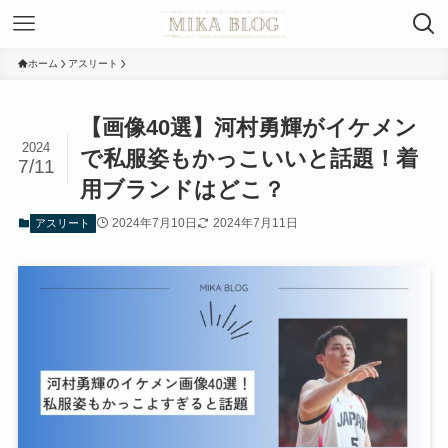
ホーム
アスリート
【画像40選】河村勇輝がイケメン
2024
で私服姿もかっこいいと話題！着
7/11
用ブランドはどこ？
2024年7月10日
2024年7月11日
アスリート