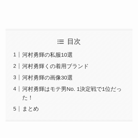
目次
河村勇輝の私服10選
河村勇輝くの着用ブランド
河村勇輝の画像30選
河村勇輝はモテ男No. 1決定戦で1位だっ
た！
まとめ