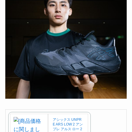
アシックス UNPR
E ARS LOW 2 アン
プレ アルス ロー 2