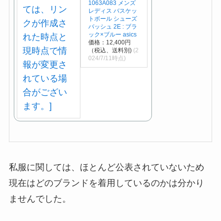
1063A083 メンズ
レディス バスケッ
トボール シューズ
バッシュ 2E : ブラ
ック×ブルー asics
価格：12,400円
（税込、送料別)
(2
024/7/11時点)
私服に関しては、ほとんど公表されていないため
現在はどのブランドを着用しているのかは分かり
ませんでした。