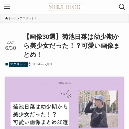
ホーム
アスリート
【画像30選】菊池日菜は幼少期か
2024
ら美少女だった！？可愛い画像ま
6/30
とめ！
2024年6月30日
アスリート