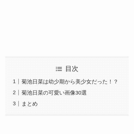
目次
菊池日菜は幼少期から美少女だった！？
菊池日菜の可愛い画像30選
まとめ