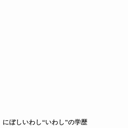
にぼしいわし“いわし”の学歴