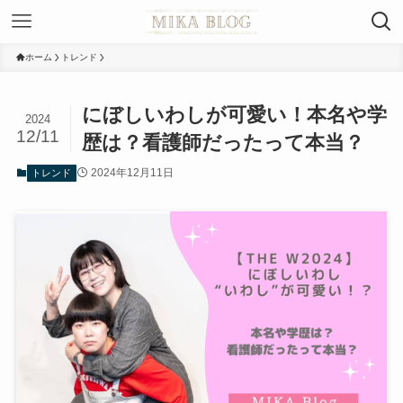
ホーム
トレンド
にぼしいわしが可愛い！本名や学
2024
12/11
歴は？看護師だったって本当？
2024年12月11日
トレンド