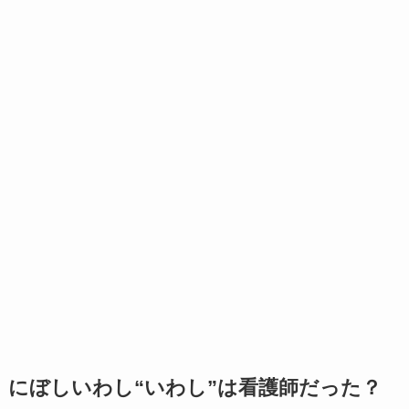
にぼしいわし“いわし”は看護師だった？