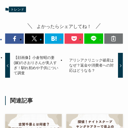
トレンド
よかったらシェアしてね！
【顔画像】小倉智昭の妻
アリシアクリニック破産は
(嫁)のさおりさんが美人す
なぜ？返金や消費者への対
ぎ！馴れ初めや子供につい
応はどうなる？
て調査
関連記事