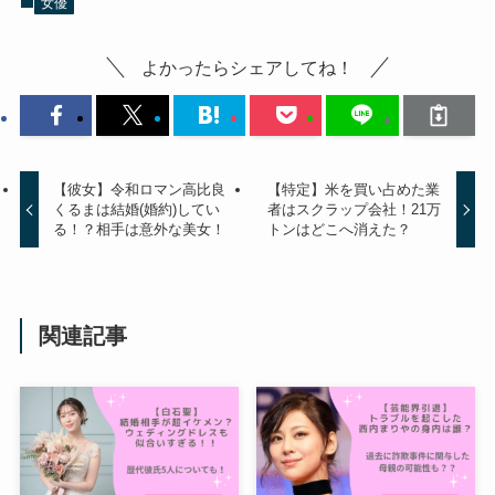
女優
よかったらシェアしてね！
【彼女】令和ロマン高比良
【特定】米を買い占めた業
くるまは結婚(婚約)してい
者はスクラップ会社！21万
る！？相手は意外な美女！
トンはどこへ消えた？
関連記事