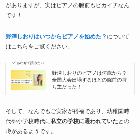
がありますが、実はピアノの腕前もピカイチなん
です！
野澤しおりはいつからピアノを始めた？
について
はこちらをご覧ください↓
あわせて読みたい
野澤しおりのピアノは何歳から？
全国大会出場するほどの腕前の持
ち主だった！
そして、なんでもご実家が裕福であり、幼稚園時
代や小学校時代に
私立の学校に通われていた
との
噂があるようです。