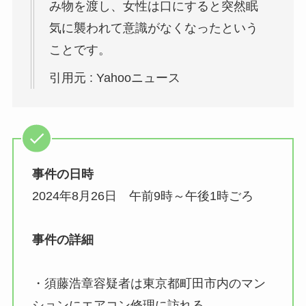
み物を渡し、女性は口にすると突然眠
気に襲われて意識がなくなったという
ことです。
引用元 : Yahooニュース
事件の日時
2024年8月26日 午前9時～午後1時ごろ
事件の詳細
・須藤浩章容疑者は東京都町田市内のマン
ションにエアコン修理に訪れる