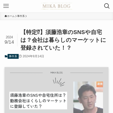
ホーム
事件系
【特定⁉︎】須藤浩章のSNSや自宅
2024
は？会社は暮らしのマーケットに
9/14
登録されていた！？
2024年9月14日
事件系