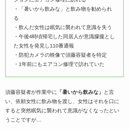
・「暑いから飲みな」と飲み物を勧められ
る
・飲んだ女性は眠気に襲われて意識を失う
・午後4時頃帰宅した同居人が意識朦朧とし
た女性を発見し110番通報
・防犯カメラの映像で須藤容疑者を特定
・1年前にもエアコン修理で訪れていた
須藤容疑者が作業中に
「暑いから飲みな」
と言
い、依頼女性に飲み物を渡し、女性はそれを口に
すると突然眠気に襲われて意識がなくなったとい
うことですが…