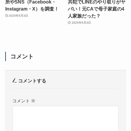
所やSNS（Facebook・
共犯でLINEのやり取りがヤ
Instagram・X）を調査！
バい！元CAで母子家庭の4
人家族だった？
2025年5月3日
2025年5月3日
コメント
コメントする
コメント
※