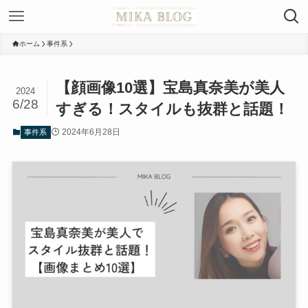
ホーム
事件系
【顔画像10選】宝島真奈美が美人
2024
6/28
すぎる！スタイルも抜群と話題！
2024年6月28日
事件系