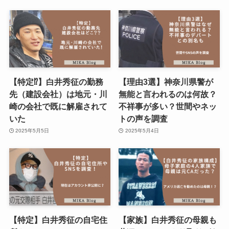
【特定⁉︎】白井秀征の勤務
【理由3選】神奈川県警が
先（建設会社）は地元・川
無能と言われるのは何故？
崎の会社で既に解雇されて
不祥事が多い？世間やネッ
いた
トの声を調査
2025年5月5日
2025年5月4日
【特定】白井秀征の自宅住
【家族】白井秀征の母親も