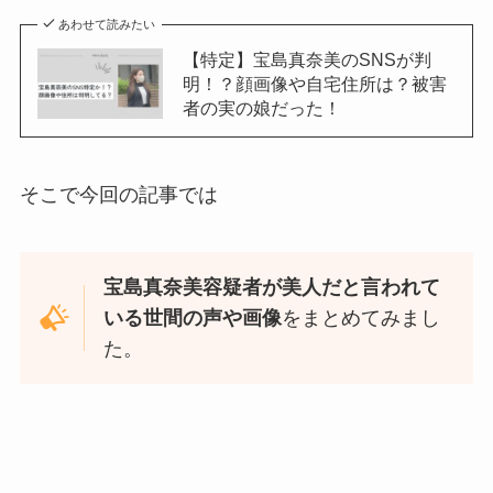
あわせて読みたい
【特定】宝島真奈美のSNSが判
明！？顔画像や自宅住所は？被害
者の実の娘だった！
そこで今回の記事では
宝島真奈美容疑者が美人だと言われて
いる世間の声や画像
をまとめてみまし
た。