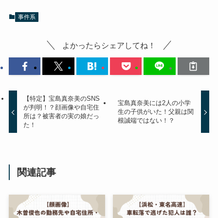
事件系
よかったらシェアしてね！
【特定】宝島真奈美のSNS
宝島真奈美には2人の小学
が判明！？顔画像や自宅住
生の子供がいた！父親は関
所は？被害者の実の娘だっ
根誠端ではない！？
た！
関連記事