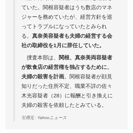
ていた。関根容疑者はうち数店のマネ
ジャーを務めていたが、経営方針を巡
ってトラブルになっていたとみられ
る。
真奈美容疑者も夫婦の経営する会
社の取締役を1月に辞任していた。
捜査本部は、
関根、真奈美両容疑者
が飲食店の経営権を独占するために、
夫婦の殺害を計画
。関根容疑者が顔見
知りだった住所不定、職業不詳の佐々
木光容疑者（28）に報酬と引き換えに
夫婦の殺害を依頼したとみている。
引用元 : Yahooニュース