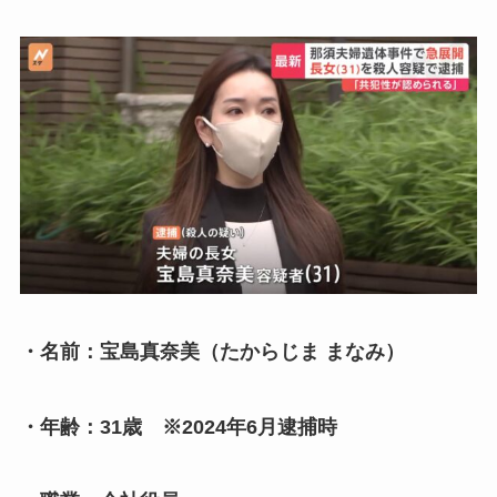
・名前：宝島真奈美（たからじま まなみ）
・年齢：31歳 ※2024年6月逮捕時