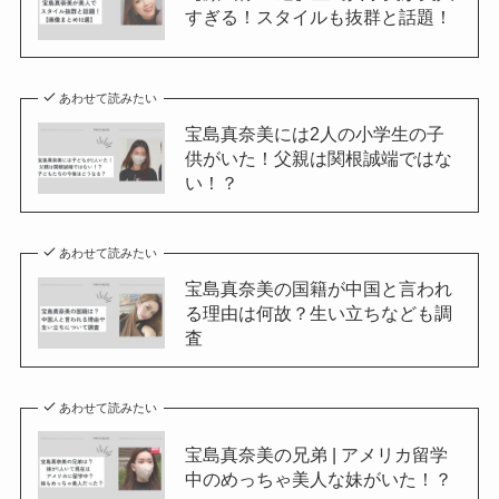
すぎる！スタイルも抜群と話題！
あわせて読みたい
宝島真奈美には2人の小学生の子
供がいた！父親は関根誠端ではな
い！？
あわせて読みたい
宝島真奈美の国籍が中国と言われ
る理由は何故？生い立ちなども調
査
あわせて読みたい
宝島真奈美の兄弟 | アメリカ留学
中のめっちゃ美人な妹がいた！？