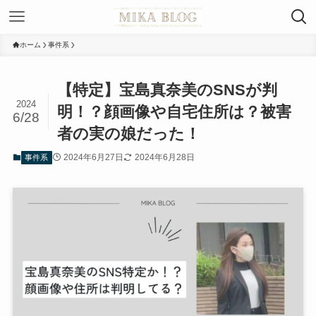
ホーム
事件系
【特定】宝島真奈美のSNSが判
2024
明！？顔画像や自宅住所は？被害
6/28
者の実の娘だった！
2024年6月27日
2024年6月28日
事件系