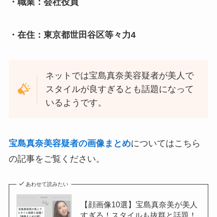
・職業：会社役員
・在住：東京都世田谷区等々力4
ネットでは宝島真奈美容疑者が美人で
スタイルが良すぎるとも話題になって
いるようです。
宝島真奈美容疑者の画像まとめ
についてはこちら
の記事をご覧ください。
あわせて読みたい
【顔画像10選】宝島真奈美が美人
すぎる！スタイルも抜群と話題！