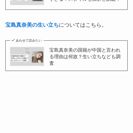
宝島真奈美の生い立ち
についてはこちら。
あわせて読みたい
宝島真奈美の国籍が中国と言われ
る理由は何故？生い立ちなども調
査