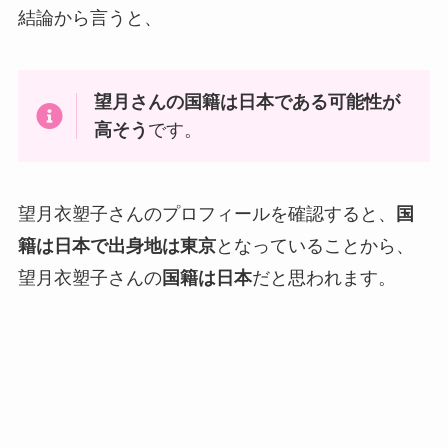
結論から言うと、
望月さんの国籍は日本である可能性が
高そう
です。
望月衣塑子さんのプロフィールを確認すると、
国
籍は日本で出身地は東京
となっていることから、
望月衣塑子さんの
国籍は日本
だと思われます。