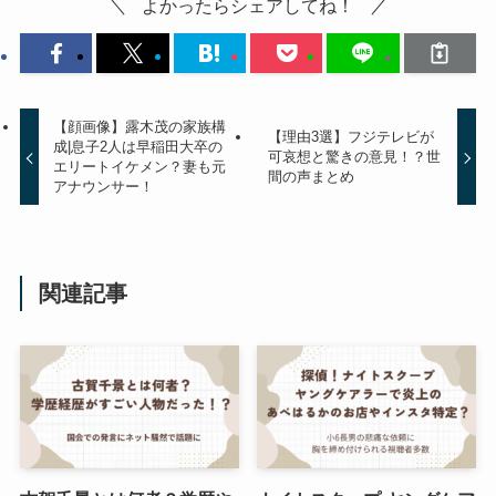
よかったらシェアしてね！
【顔画像】露木茂の家族構
【理由3選】フジテレビが
成|息子2人は早稲田大卒の
可哀想と驚きの意見！？世
エリートイケメン？妻も元
間の声まとめ
アナウンサー！
関連記事