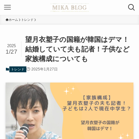
ホーム
トレンド
望月衣塑子の国籍が韓国はデマ！
2025
結婚していて夫も記者！子供など
1/27
家族構成についても
2025年1月27日
トレンド