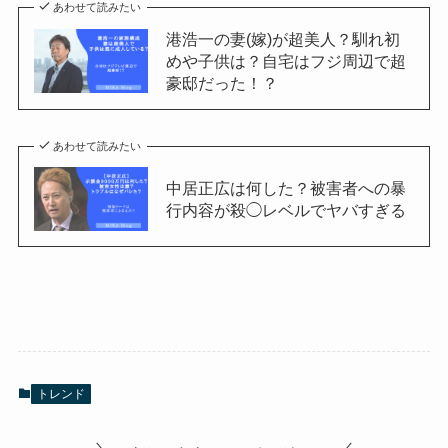
あわせて読みたい
港浩一の妻(嫁)が超美人？馴れ初
めや子供は？自宅はフジ周辺で超
豪邸だった！？
あわせて読みたい
中居正広は何した？被害者への暴
行内容が殺◯レベルでヤバすぎる
トレンド