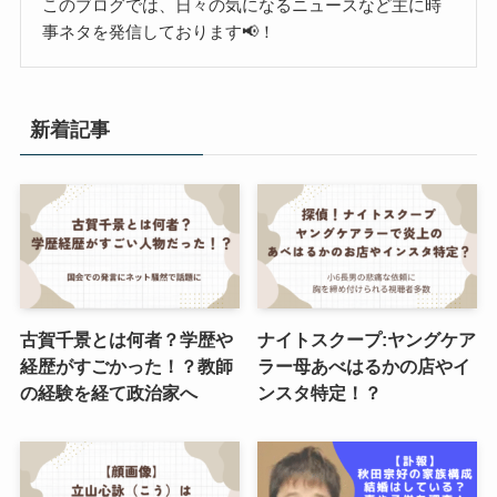
このブログでは、日々の気になるニュースなど主に時
事ネタを発信しております📢！
新着記事
古賀千景とは何者？学歴や
ナイトスクープ:ヤングケア
経歴がすごかった！？教師
ラー母あべはるかの店やイ
の経験を経て政治家へ
ンスタ特定！？