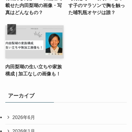
載せた内田梨瑚の画像・写
す子のマラソンで胸を触っ
真はどんなもの？
た哺乳瓶オヤジは誰？
内田梨瑚の生い立ちや家族
構成 | 加工なしの画像も！
アーカイブ
2026年6月
2026年1月