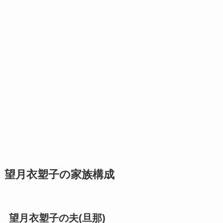
望月衣塑子の家族構成
望月衣塑子の夫(旦那)