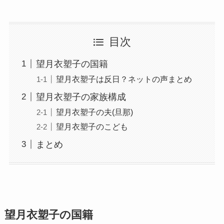
目次
望月衣塑子の国籍
望月衣塑子は反日？ネットの声まとめ
望月衣塑子の家族構成
望月衣塑子の夫(旦那)
望月衣塑子のこども
まとめ
望月衣塑子の国籍