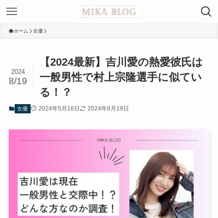
ホーム
女優
【2024最新】吉川愛の熱愛彼氏は
2024
一般男性で村上宗隆選手に似てい
8/19
る！？
2024年5月16日
2024年8月19日
女優