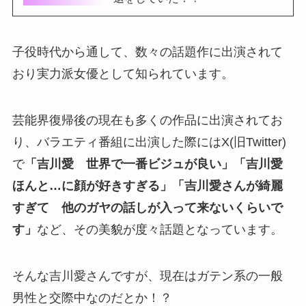
子役時代から通して、数々の話題作に出演されて
おり実力派女優として知られています。
芸能界復帰後の現在も多くの作品に出演されてお
り、バラエティ番組に出演した際にはX(旧Twitter)
で
「吉川愛 世界で一番ビジュが良い」「吉川愛
ほんと…に顔が好きすぎる」「吉川愛さんが綺麗
すぎて 他のガヤの話しが入って来ないくらいで
す」
など、その美貌が度々話題となっています。
そんな吉川愛さんですが、現在はガテン系の一般
男性と交際中なのだとか！？