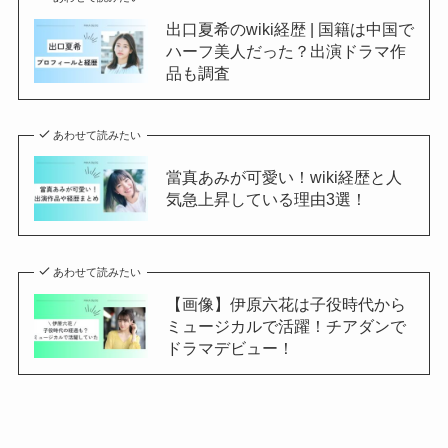
出口夏希のwiki経歴 | 国籍は中国で
ハーフ美人だった？出演ドラマ作
品も調査
あわせて読みたい
當真あみが可愛い！wiki経歴と人
気急上昇している理由3選！
あわせて読みたい
【画像】伊原六花は子役時代から
ミュージカルで活躍！チアダンで
ドラマデビュー！