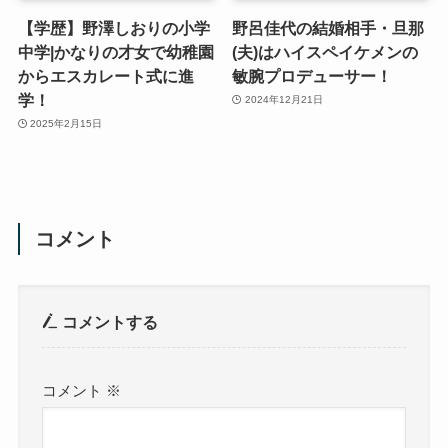
【学歴】野澤しおりの小学
野呂佳代の結婚相手・旦那
中学|かなりの才女で幼稚園
(夫)はハイスペイケメンの
からエスカレート式に進
敏腕プロデューサー！
学！
2024年12月21日
2025年2月15日
コメント
コメントする
コメント
※