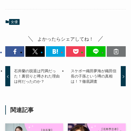
女優
よかったらシェアしてね！
石井蘭の脱退は円満だっ
スケボー織田夢海が織田信
た！裏切りと噂された理由
長の子孫という噂の真相
は何だったのか？
は！？徹底調査
関連記事