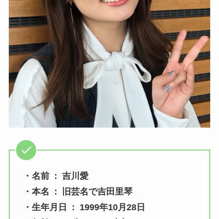
・名前 : 吉川愛
・本名 : 旧芸名で吉田里琴
・生年月日 : 1999年10月28日