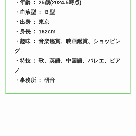
・年齢 : 25歳(2024.5時点)
・血液型 : Ｂ型
・出身 : 東京
・身長 : 162cm
・趣味 : 音楽鑑賞、映画鑑賞、ショッピン
グ
・特技 : 歌、英語、中国語、バレエ、ピア
ノ
・事務所 : 研音