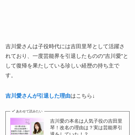
吉川愛さんは子役時代には吉田里琴として活躍さ
れており、一度芸能界を引退したものの”吉川愛”と
して復帰を果たしている珍しい経歴の持ち主で
す。
吉川愛さんが引退した理由
はこちら↓
あわせて読みたい
吉川愛の本名は人気子役の吉田里
琴！改名の理由は？実は芸能界引
退をしていた！？