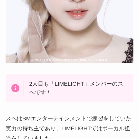
2人目も「LIMELIGHT」メンバーのス
ヘです！
スヘはSMエンターテインメントで練習をしていた
実力の持ち主であり、LIMELIGHTではボーカル担
当をしていました。