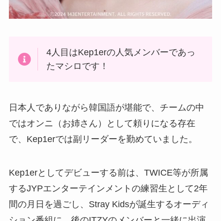
4人目はKep1erの人気メンバーであっ
たマシロです！
日本人でありながら韓国語が堪能で、チームの中
ではオンニ（お姉さん）として頼りになる存在
で、Kep1erでは副リーダーを勤めていました。
Kep1erとしてデビューする前は、TWICE等が所属
するJYPエンターテインメントの練習生として2年
間の月日を過ごし、Stray Kidsが誕生するオーディ
ション番組に、後のITZYのメンバーと一緒に出演