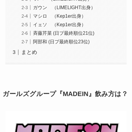
ガウン （LIMELIGHT出身）
マシロ （Kep1er出身）
イェソ （Kep1er出身）
斉藤芹菜 (日プ最終順位21位)
阿部和 (日プ最終順位23位)
まとめ
ガールズグループ『
MADEIN』
飲み方は？