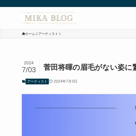
ホーム
アーティスト
2024
菅田将暉の眉毛がない姿に
7/03
2024年7月3日
アーティスト