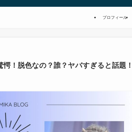
プロフィール
驚愕！脱色なの？誰？ヤバすぎると話題