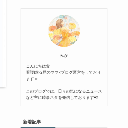
みか
こんにちは🌼
看護師×2児のママ×ブログ運営をしており
ます☺︎
このブログでは、日々の気になるニュース
など主に時事ネタを発信しております📢！
新着記事