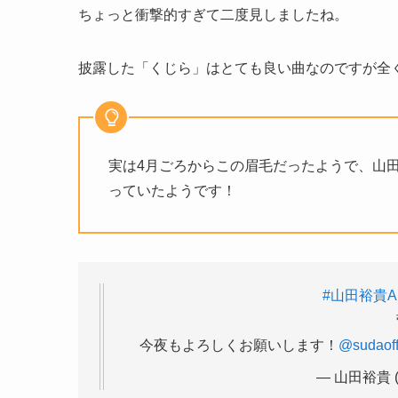
ちょっと衝撃的すぎて二度見しましたね。
披露した「くじら」はとても良い曲なのですが全
実は4月ごろからこの眉毛だったようで、山
っていたようです！
#山田裕貴A
今夜もよろしくお願いします！
@sudaoff
— 山田裕貴 (@