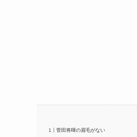
菅田将暉の眉毛がない