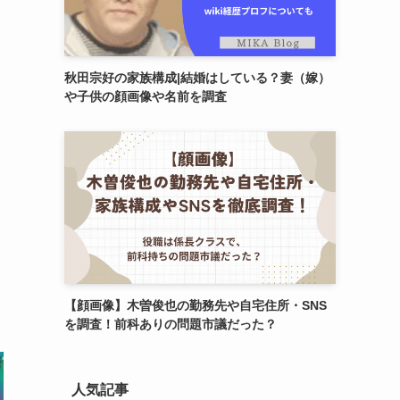
秋田宗好の家族構成|結婚はしている？妻（嫁）
や子供の顔画像や名前を調査
【顔画像】木曽俊也の勤務先や自宅住所・SNS
を調査！前科ありの問題市議だった？
人気記事