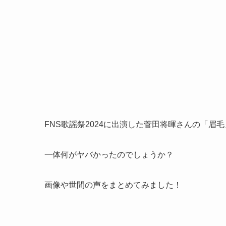
FNS歌謡祭2024に出演した菅田将暉さんの「眉
一体何がヤバかったのでしょうか？
画像や世間の声をまとめてみました！