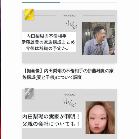
【顔画像】内田梨瑚の不倫相手の伊藤雄貴の家
族構成(妻と子供)について調査