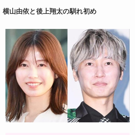
横山由依と後上翔太の馴れ初め