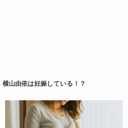
横山由依は妊娠している！？