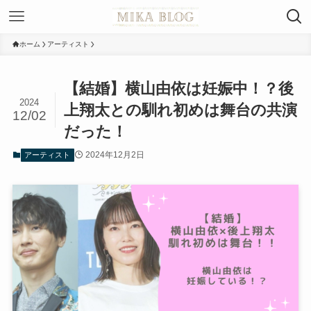
ホーム
アーティスト
【結婚】横山由依は妊娠中！？後
2024
上翔太との馴れ初めは舞台の共演
12/02
だった！
2024年12月2日
アーティスト