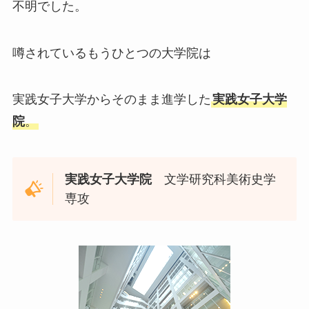
不明でした。
噂されているもうひとつの大学院は
実践女子大学からそのまま進学した
実践女子大学
院
。
実践女子大学院
文学研究科美術史学
専攻