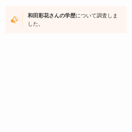
和田彩花さんの学歴
について調査しま
した。