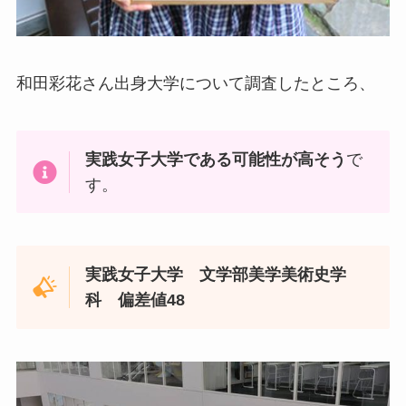
和田彩花さん出身大学について調査したところ、
実践女子大学である可能性が高そう
で
す。
実践女子大学 文学部美学美術史学
科 偏差値48