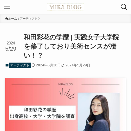
ホーム
アーティスト
和田彩花の学歴 | 実践女子大学院
2024
を修了しており美術センスが凄
5/29
い！？
2024年5月28日
2024年5月29日
アーティスト