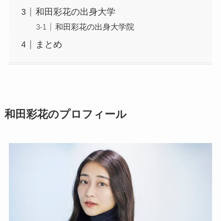
和田彩花の出身大学
和田彩花の出身大学院
まとめ
和田彩花のプロフィール